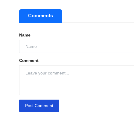
Comments
Name
Comment
Post Comment