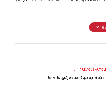
expand_more
R
PREVIOUS ARTICL
पैकर्स और मूवर्स, अब वक्त है कुछ बड़ा सोचने का