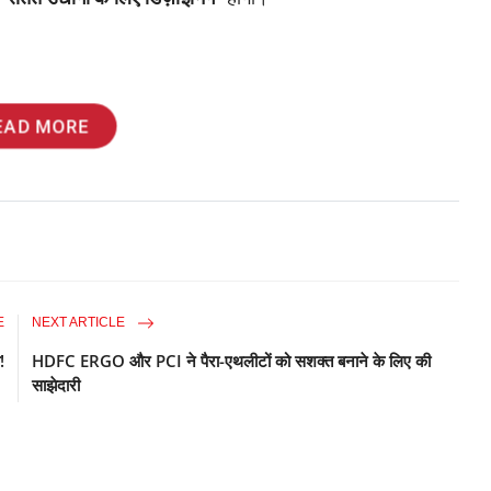
EAD MORE
E
NEXT ARTICLE
!
HDFC ERGO और PCI ने पैरा-एथलीटों को सशक्त बनाने के लिए की
साझेदारी