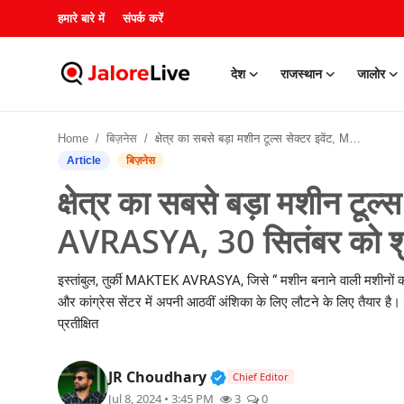
हमारे बारे में
संपर्क करें
देश
राजस्थान
जालोर
हमारे बारे में
Home
बिज़नेस
क्षेत्र का सबसे बड़ा मशीन टूल्स सेक्टर इवेंट, MAKTEK AVRASYA, 30 सितंबर को शुरू हो रहा है
संपर्क करें
Article
बिज़नेस
क्षेत्र का सबसे बड़ा मशीन टू
देश
AVRASYA, 30 सितंबर को शुरू
राजस्थान
इस्तांबुल, तुर्की MAKTEK AVRASYA, जिसे “ मशीन बनाने वाली मशीनों का
जालोर
और कांग्रेस सेंटर में अपनी आठवीं अंशिका के लिए लौटने के लिए तैयार है। ड
प्रतीक्षित
खेल
Verified Public Figure • 3
JR Choudhary
Chief Editor
शिक्षा
Jul 8, 2024 • 3:45 PM
3
0