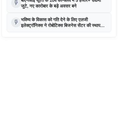
बीएनआई सूरत के 10वें कॉन्क्लेव में 5 हजार+ उद्यमी
flash_on
जुटे, नए कारोबार के बड़े अवसर बने
भविष्य के विकास को गति देने के लिए एलजी
flash_on
इलेक्ट्रॉनिक्स ने रोबोटिक्स बिजनेस सेंटर की स्थापना
की