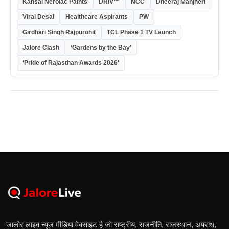
Kansai Nerolac Paints
DRiV™
NCC
Dheeraj Manjheri
Viral Desai
Healthcare Aspirants
PW
Girdhari Singh Rajpurohit
TCL Phase 1 TV Launch
Jalore Clash
‘Gardens by the Bay’
‘Pride of Rajasthan Awards 2026‘
जालोर लाइव न्यूज मीडिया वेबसाइट है जो राष्ट्रीय, राजनीति, राजस्थान, अपराध,