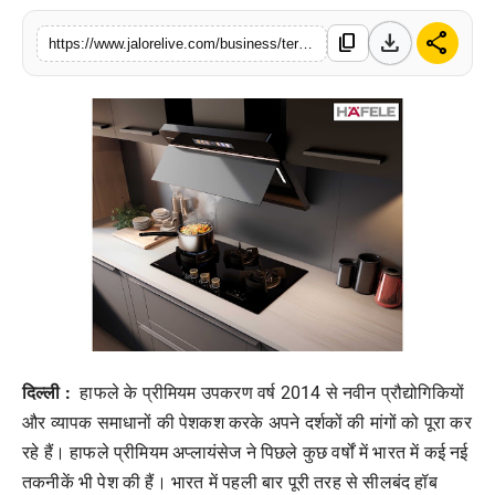
लाइफस्टाइल
download
share
content_copy
https://www.jalorelive.com/business/teresa-cookerhoods-by-hafele
मनोरंजन
तकनीक
विशेष
बिज़नेस
दिल्ली :
हाफले के प्रीमियम उपकरण वर्ष 2014 से नवीन प्रौद्योगिकियों
और व्यापक समाधानों की पेशकश करके अपने दर्शकों की मांगों को पूरा कर
रहे हैं। हाफले प्रीमियम अप्लायंसेज ने पिछले कुछ वर्षों में भारत में कई नई
तकनीकें भी पेश की हैं। भारत में पहली बार पूरी तरह से सीलबंद हॉब