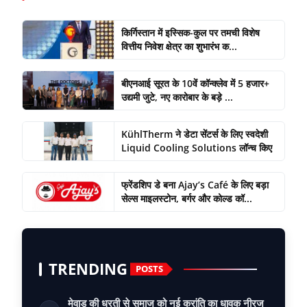
किर्गिस्तान में इस्सिक-कुल पर तमची विशेष
वित्तीय निवेश क्षेत्र का शुभारंभ क...
बीएनआई सूरत के 10वें कॉन्क्लेव में 5 हजार+
उद्यमी जुटे, नए कारोबार के बड़े ...
KühlTherm ने डेटा सेंटर्स के लिए स्वदेशी
Liquid Cooling Solutions लॉन्च किए
फ्रेंडशिप डे बना Ajay’s Café के लिए बड़ा
सेल्स माइलस्टोन, बर्गर और कोल्ड कॉ...
TRENDING
POSTS
मेवाड़ की धरती से समाज को नई क्रांति का धावक नीरज