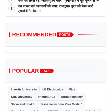
विश्व का सबसे बड़ा महामृत्युंजय यंत्र: प्रयागराज में भूमि पूजन संपन्न
4
जब पत्थर बोले भावनाओं की भाषा: राजकुमार गुप्ता की पेबल आर्ट
5
प्रदर्शनी ने मोहा मन
RECOMMENDED
POSTS
POPULAR
TAGS
Invertis University
LG Electronics
Mica
SBS University
ImmunoACT
Rural Economy
Shiva and Shakti
‘ Passive Income Role Model ’