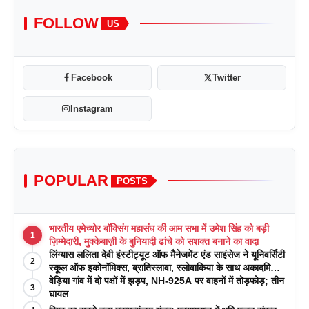
FOLLOW
US
Facebook
Twitter
Instagram
POPULAR
POSTS
भारतीय एमेच्योर बॉक्सिंग महासंघ की आम सभा में उमेश सिंह को बड़ी
1
ज़िम्मेदारी, मुक्केबाज़ी के बुनियादी ढांचे को सशक्त बनाने का वादा
लिंग्यास ललिता देवी इंस्टीट्यूट ऑफ मैनेजमेंट एंड साइंसेज ने यूनिवर्सिटी
2
स्कूल ऑफ इकोनॉमिक्स, ब्रातिस्लावा, स्लोवाकिया के साथ अकादमिक
पत्रिकाओं में प्रकाशन रणनीतियों पर एक दिवसीय कार्यशाला का
वेड़िया गांव में दो पक्षों में झड़प, NH-925A पर वाहनों में तोड़फोड़; तीन
3
आयोजन किया
घायल