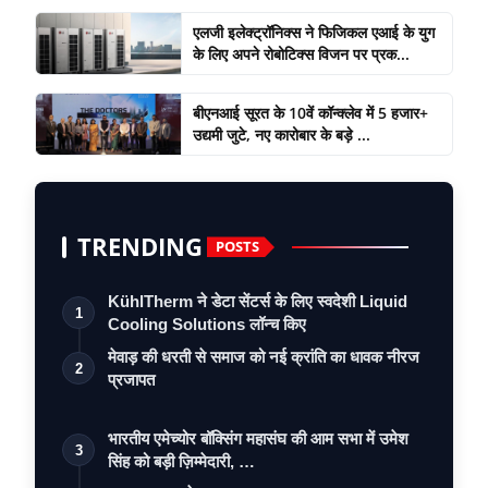
एलजी इलेक्ट्रॉनिक्स ने फिजिकल एआई के युग
के लिए अपने रोबोटिक्स विजन पर प्रक...
बीएनआई सूरत के 10वें कॉन्क्लेव में 5 हजार+
उद्यमी जुटे, नए कारोबार के बड़े ...
TRENDING
POSTS
KühlTherm ने डेटा सेंटर्स के लिए स्वदेशी Liquid
1
Cooling Solutions लॉन्च किए
मेवाड़ की धरती से समाज को नई क्रांति का धावक नीरज
2
प्रजापत
भारतीय एमेच्योर बॉक्सिंग महासंघ की आम सभा में उमेश
3
सिंह को बड़ी ज़िम्मेदारी, …