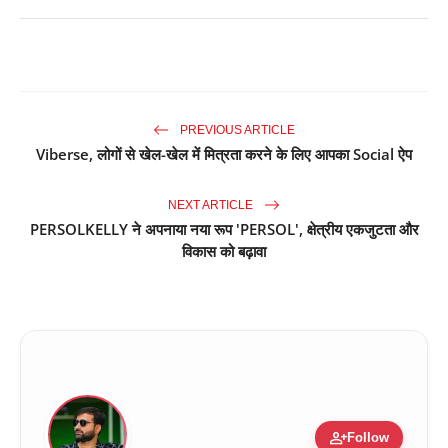
PREVIOUS ARTICLE
Viberse, लोगों से खेल-खेल में मित्रता करने के लिए आपका Social ऐप
NEXT ARTICLE
PERSOLKELLY ने अपनाया नया रूप 'PERSOL', क्षेत्रीय एकजुटता और
विकास को बढ़ावा
person_add
Follow