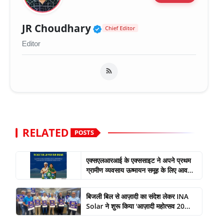
Verified Public Figure 
JR Choudhary
Chief Editor
Editor
RELATED
POSTS
एक्सएलआरआई के एक्ससाइट ने अपने प्रथम
ग्रामीण व्यवसाय ऊष्मायन समूह के लिए आव...
बिजली बिल से आज़ादी का संदेश लेकर INA
Solar ने शुरू किया 'आज़ादी महोत्सव 20...