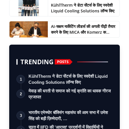
KühlTherm ने डेटा सेंटर्स के लिए स्वदेशी
Liquid Cooling Solutions लॉन्च किए
AI-सक्षम मार्केटिंग लीडर्स की अगली पीढ़ी तैयार
करने के लिए MICA और Komerz क...
TRENDING
POSTS
KühlTherm ने डेटा सेंटर्स के लिए स्वदेशी Liquid
1
Cooling Solutions लॉन्च किए
मेवाड़ की धरती से समाज को नई क्रांति का धावक नीरज
2
प्रजापत
भारतीय एमेच्योर बॉक्सिंग महासंघ की आम सभा में उमेश
3
सिंह को बड़ी ज़िम्मेदारी, …
सूरत में IIFD की 'आरासा' प्रदर्शनी में विद्यार्थियों ने