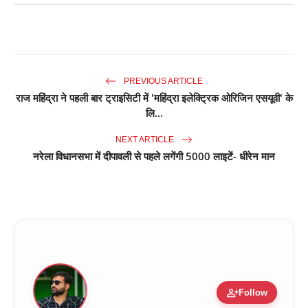
PREVIOUS ARTICLE
राज महिंद्रा ने पहली बार ट्राइसिटी में 'महिंद्रा इलेक्ट्रिक ओरिजिन एसयूवी' के
लि...
NEXT ARTICLE
नरेला विधानसभा में दीपावली से पहले लगेंगी 5000 लाइटें- धीरेन मान
person_add
Follow