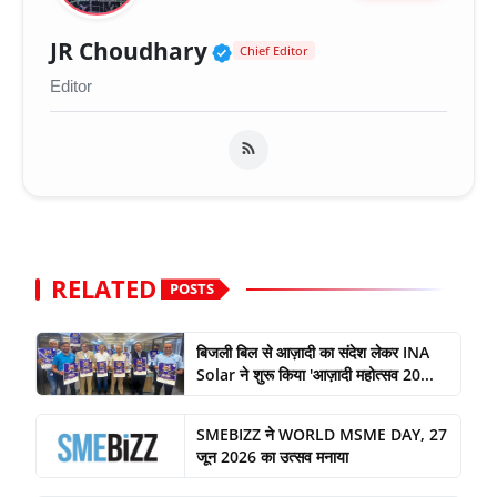
Verified Public Figure 
JR Choudhary
Chief Editor
Editor
RELATED
POSTS
बिजली बिल से आज़ादी का संदेश लेकर INA
Solar ने शुरू किया 'आज़ादी महोत्सव 20...
SMEBIZZ ने WORLD MSME DAY, 27
जून 2026 का उत्सव मनाया