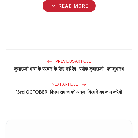
expand_more
READ MORE
PREVIOUS ARTICLE
कुमाऊनी भाषा के प्रचार के लिए नई ऐप "स्पीक कुमाऊनी" का शुभारंभ
NEXT ARTICLE
'3rd OCTOBER' फिल्म समाज को आइना दिखाने का काम करेगी