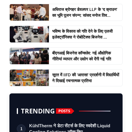
अधिराज ब्रोगहर डेवलपर LLP के 'द क्राउन'
का भूमि पूजन संपन्न; सांसद मनोज तिव...
भविष्य के विकास को गति देने के लिए एलजी
इलेक्ट्रॉनिक्स ने रोबोटिक्स बिजनेस ...
बीएनआई बिजनेस कॉन्क्लेव: नई औद्योगिक
नीतियां व्यापार और उद्योग को देंगी नई गति
सूरत में IIFD की 'आरासा' प्रदर्शनी में विद्यार्थियों
ने दिखाई रचनात्मक प्रतिभा
TRENDING
POSTS
KühlTherm ने डेटा सेंटर्स के लिए स्वदेशी Liquid
1
Cooling Solutions लॉन्च किए