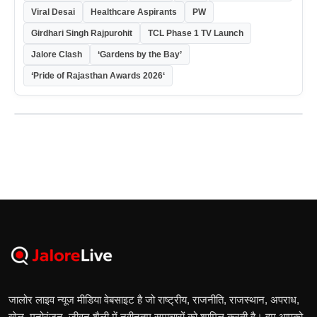
Viral Desai
Healthcare Aspirants
PW
Girdhari Singh Rajpurohit
TCL Phase 1 TV Launch
Jalore Clash
‘Gardens by the Bay’
‘Pride of Rajasthan Awards 2026‘
जालोर लाइव न्यूज मीडिया वेबसाइट है जो राष्ट्रीय, राजनीति, राजस्थान, अपराध,
खेल, मनोरंजन, जीवन शैली में नवीनतम समाचारों को शामिल करती है। हम आपको