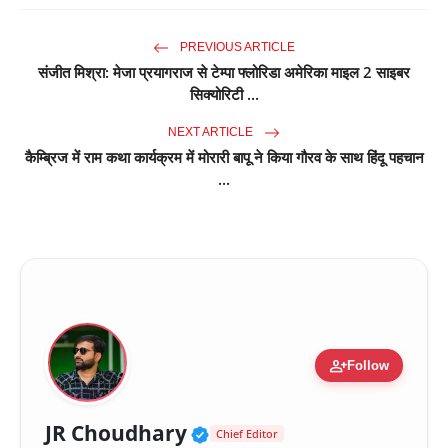
PREVIOUS ARTICLE
संजीत मिश्रा: मेजा प्रयागराज से टेम्पा फ्लोरिडा अमेरिका माइल 2 साइबर
सिक्योरिटी ...
NEXT ARTICLE
कैम्ब्रिज में राम कथा कार्यक्रम में मोरारी बापू ने किया गौरव के साथ हिंदू पहचान
...
person_add
Follow
Verified Public Figure 
JR Choudhary
Chief Editor