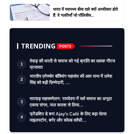
भारत में स्वास्थ्य बीमा दावे क्यों अस्वीकार होते
हैं: वे गलतियाँ जो पॉलिसीध...
TRENDING
POSTS
मेवाड़ की धरती से समाज को नई क्रांति का धावक नीरज
1
प्रजापत
भारतीय एमेच्योर बॉक्सिंग महासंघ की आम सभा में उमेश
2
सिंह को बड़ी ज़िम्मेदारी, …
मारवाड़ महासम्मेलन: रामदेवरा में सर्व समाज का अनूठा
3
एकता संगम, जल कलश से लिया…
फ्रेंडशिप डे बना Ajay’s Café के लिए बड़ा सेल्स
4
माइलस्टोन, बर्गर और कोल्ड कॉफी…