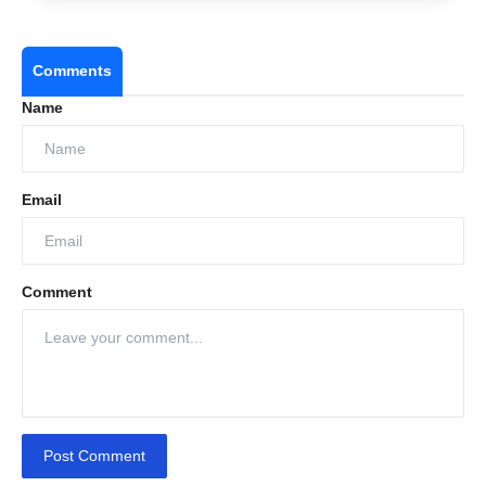
Comments
Name
Email
Comment
Post Comment