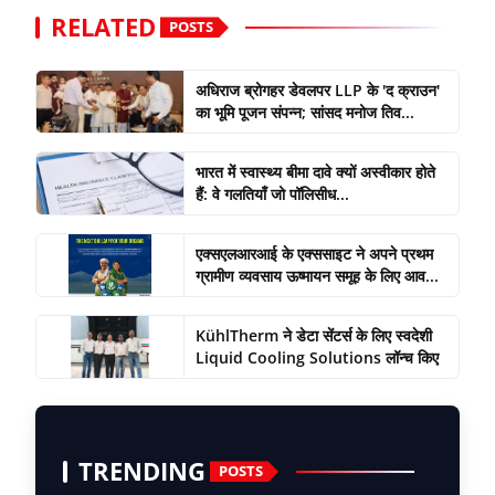
RELATED
POSTS
अधिराज ब्रोगहर डेवलपर LLP के 'द क्राउन'
का भूमि पूजन संपन्न; सांसद मनोज तिव...
भारत में स्वास्थ्य बीमा दावे क्यों अस्वीकार होते
हैं: वे गलतियाँ जो पॉलिसीध...
एक्सएलआरआई के एक्ससाइट ने अपने प्रथम
ग्रामीण व्यवसाय ऊष्मायन समूह के लिए आव...
KühlTherm ने डेटा सेंटर्स के लिए स्वदेशी
Liquid Cooling Solutions लॉन्च किए
TRENDING
POSTS