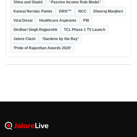
Shiva and Shakti
‘ Passive Income Role Model ’
Kansai Nerolac Paints
DRiV™
NCC
Dheeraj Manjheri
Viral Desai
Healthcare Aspirants
PW
Girdhari Singh Rajpurohit
TCL Phase 1 TV Launch
Jalore Clash
‘Gardens by the Bay’
‘Pride of Rajasthan Awards 2026‘