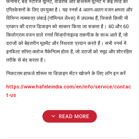
फर्नीचर, बेड स्टोरेज यूनिट, वार्डरोब और बाथरूम यूनिट में कई तरह की
एप्लिकेशनों के लिए उपयुक्त है। यह रनर्स 4 अलग-अलग वजन क्षमता और
विभिन्न नाममात्र लंबाई (नॉमिनल लेंथ्स) में उपलब्ध हैं, जिससे किसी भी
प्रकार की दराज डिजाइन को साकार किया जा सकता है। 40 और 60
किलोग्राम वजन वाले रनर्स सिंक्रोनाइज़्ड तकनीक के साथ आते हैं, जो
दराजों को बेहतरीन मूवमेंट और स्थिरता प्रदान करते हैं। सभी रनर्स में
इनबिल्ट सॉफ्ट-क्लोज मैकेनिज़्म होता है, जो दराजों को स्मूद और शोररहित
तरीके से बंद करता है।
निकटतम हाफले शोरूम या डिज़ाइन सेंटर खोजने के लिए लॉग इन करें
https://www.hafeleindia.com/en/info/service/contac
t-us
expand_more
READ MORE