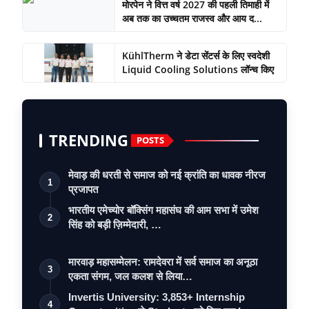
मोरपेन ने वित्त वर्ष 2027 की पहली तिमाही में
अब तक का उच्चतम राजस्व और आय द...
KühlTherm ने डेटा सेंटर्स के लिए स्वदेशी
Liquid Cooling Solutions लॉन्च किए
TRENDING
POSTS
मेवाड़ की धरती से समाज को नई क्रांति का धावक नीरज
1
प्रजापत
भारतीय एमेच्योर बॉक्सिंग महासंघ की आम सभा में उमेश
2
सिंह को बड़ी ज़िम्मेदारी, …
मारवाड़ महासम्मेलन: रामदेवरा में सर्व समाज का अनूठा
3
एकता संगम, जल कलश से लिया…
Invertis University: 3,853+ Internship
4