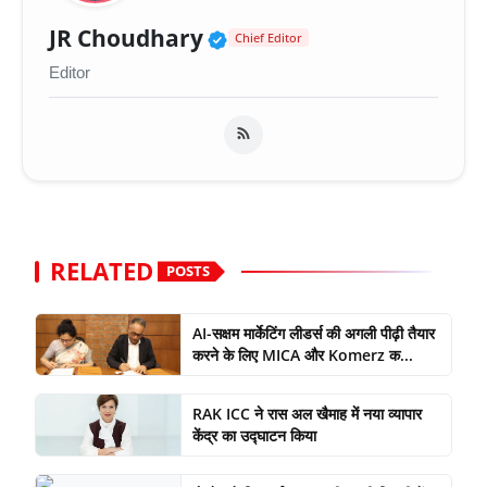
Verified Public Figure 
JR Choudhary
Chief Editor
Editor
RELATED
POSTS
AI-सक्षम मार्केटिंग लीडर्स की अगली पीढ़ी तैयार
करने के लिए MICA और Komerz क...
RAK ICC ने रास अल खैमाह में नया व्यापार
केंद्र का उद्घाटन किया