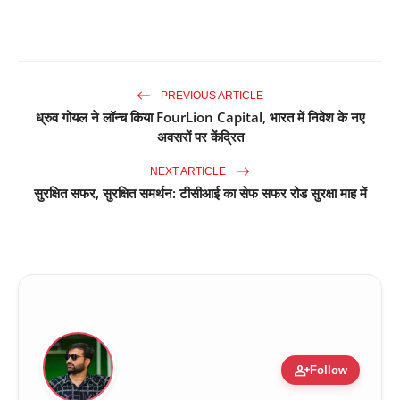
PREVIOUS ARTICLE
ध्रुव गोयल ने लॉन्च किया FourLion Capital, भारत में निवेश के नए
अवसरों पर केंद्रित
NEXT ARTICLE
सुरक्षित सफर, सुरक्षित समर्थन: टीसीआई का सेफ सफर रोड सुरक्षा माह में
person_add
Follow