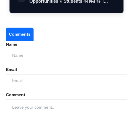
Opportunities से Students को मिल रहा I…
Comments
Name
Email
Comment