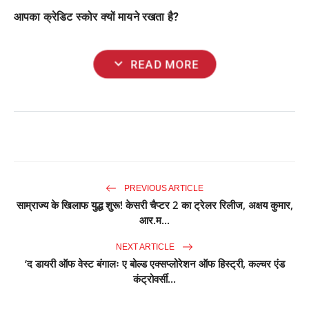
आपका क्रेडिट स्कोर क्यों मायने रखता है?
expand_more
READ MORE
PREVIOUS ARTICLE
साम्राज्य के खिलाफ युद्ध शुरू! केसरी चैप्टर 2 का ट्रेलर रिलीज, अक्षय कुमार,
आर.म...
NEXT ARTICLE
‘द डायरी ऑफ वेस्ट बंगालः ए बोल्ड एक्सप्लोरेशन ऑफ हिस्ट्री, कल्चर एंड
कंट्रोवर्सी...