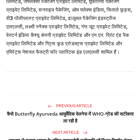
लिमिटेड
,
जेफ्लेक्सी पैकेजिंग प्राइवेट लिमिटेड
,
यूफोरिया पैकेजिंग
प्राइवेट लिमिटेड
,
सनराइज पैकेजिंग
,
ओम फ्लेक्स इंडिया
,
चिताले फूड्स
,
वी
3
पॉलीप्लास्ट प्राइवेट लिमिटेड
,
ढालूमल पैकेजिंग इंडस्ट्रीज
एलएलसी
,
लक्ष्मी स्नैक्स प्राइवेट लिमिटेड
,
गंगा जूट प्राइवेट लिमिटेड
,
वेस्टर्न इंडिया कैश्यू कंपनी प्राइवेट लिमिटेड और एन.एन. प्रिंट एंड पैक
प्राइवेट लिमिटेड और गिट्स फूड प्रोडक्ट्स प्राइवेट लिमिटेड और
एमिरेट्स नेशनल फैक्ट्री फॉर प्लास्टिक इंड एलएलसी शामिल हैं।
PREVIOUS ARTICLE
कैसे Butterfly Ayurveda आयुर्वेदिक वेलनेस में WHO-ग्रेड की सटीकता
ला रही है
NEXT ARTICLE