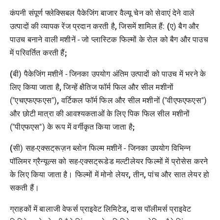
कंपनी संपूर्ण
फ्लेक्सिबल
पैकेजिंग बाजार
वैल्यू चेन को
सेवा
एं देने
वाले
उत्पादों की व्यापक रेंज प्रदान करती है
,
जिसमें शामिल हैं:
(
ए) बैग और
पाउच बनाने वाली मशीनें - जो प्लास्टिक फिल्मों के रोल को बैग और पाउच
में परिवर्तित करती हैं
;
(
बी) पैकेजिंग मशीनें - जिनका उपयोग अंतिम उत्पादों को पाउच में भरने के
लिए किया जाता है
,
जिन्हें क्षैतिज फॉर्म फिल और सील मशीनों
("एचएफएफएस")
,
वर्टिकल फॉर्म फिल और सील मशीनों ("वीएफएफएस")
और छोटी मात्रा की आवश्यकताओं के लिए पिक फिल सील मशीनों
("पीएफएस") के रूप में वर्गीकृत किया जाता है
;
(
सी) सह-एक्सट्रूज़न ब्लोन फिल्म मशीनें - जिनका उपयोग विभिन्न
पॉलिमर ग्रैन्यूल्स को सह-एक्सट्रूडेड मल्टीलेयर फिल्मों में
प्रोसेस
करने
के लिए किया जाता है। फिल्मों में मोनो लेयर
,
तीन
,
पांच और सात लेयर हो
सकती हैं।
ग्राहकों में बालाजी वेफर्स प्राइवेट लिमिटेड
,
दास पॉलीमर्स प्राइवेट