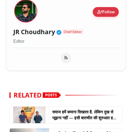
person_add
Follow
Verified Public Figure 
JR Choudhary
Chief Editor
Editor
RELATED
POSTS
समाज हमें कमाना सिखाता है, लेकिन दुख से
जूझना नहीं — इसी बातचीत की शुरुआत ह...