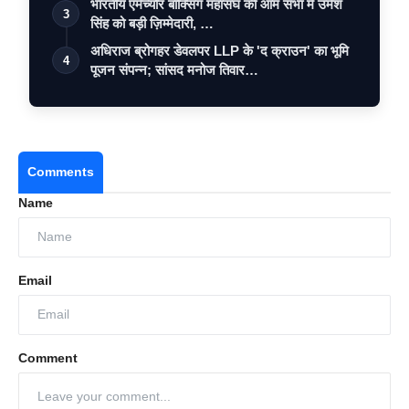
भारतीय एमेच्योर बॉक्सिंग महासंघ की आम सभा में उमेश
3
सिंह को बड़ी ज़िम्मेदारी, …
अधिराज ब्रोगहर डेवलपर LLP के 'द क्राउन' का भूमि
4
पूजन संपन्न; सांसद मनोज तिवार…
Comments
Name
Email
Comment