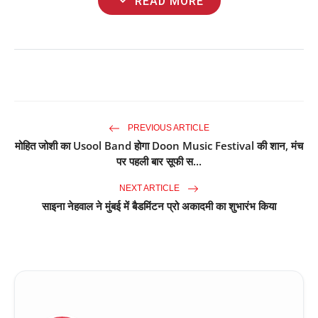
expand_more
READ MORE
PREVIOUS ARTICLE
मोहित जोशी का Usool Band होगा Doon Music Festival की शान, मंच
पर पहली बार सूफी स...
NEXT ARTICLE
साइना नेहवाल ने मुंबई में बैडमिंटन प्रो अकादमी का शुभारंभ किया