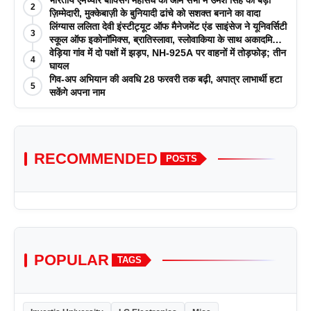
2
ज़िम्मेदारी, मुक्केबाज़ी के बुनियादी ढांचे को सशक्त बनाने का वादा
लिंग्यास ललिता देवी इंस्टीट्यूट ऑफ मैनेजमेंट एंड साइंसेज ने यूनिवर्सिटी
3
स्कूल ऑफ इकोनॉमिक्स, ब्रातिस्लावा, स्लोवाकिया के साथ अकादमिक
पत्रिकाओं में प्रकाशन रणनीतियों पर एक दिवसीय कार्यशाला का
वेड़िया गांव में दो पक्षों में झड़प, NH-925A पर वाहनों में तोड़फोड़; तीन
4
आयोजन किया
घायल
गिव-अप अभियान की अवधि 28 फरवरी तक बढ़ी, अपात्र लाभार्थी हटा
5
सकेंगे अपना नाम
RECOMMENDED
POSTS
POPULAR
TAGS