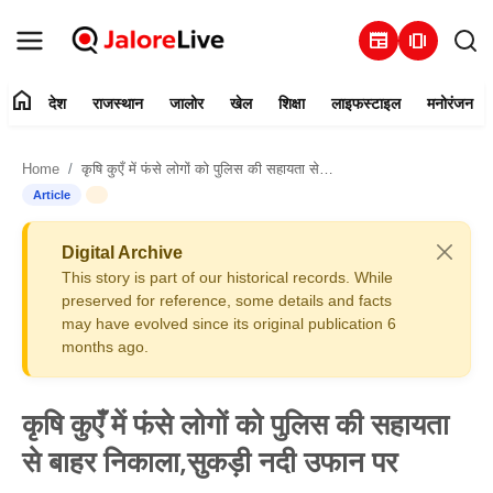
newspaper
amp_stories
home
देश
राजस्थान
जालोर
खेल
शिक्षा
लाइफस्टाइल
मनोरंजन
हमारे बारे में
Home
कृषि कुएँ में फंसे लोगों को पुलिस की सहायता से बाहर निकाला,सुकड़ी नदी उफान पर
संपर्क करें
Article
देश
Digital Archive
This story is part of our historical records. While
राजस्थान
preserved for reference, some details and facts
may have evolved since its original publication 6
months ago.
जालोर
खेल
कृषि कुएँ में फंसे लोगों को पुलिस की सहायता
से बाहर निकाला,सुकड़ी नदी उफान पर
शिक्षा