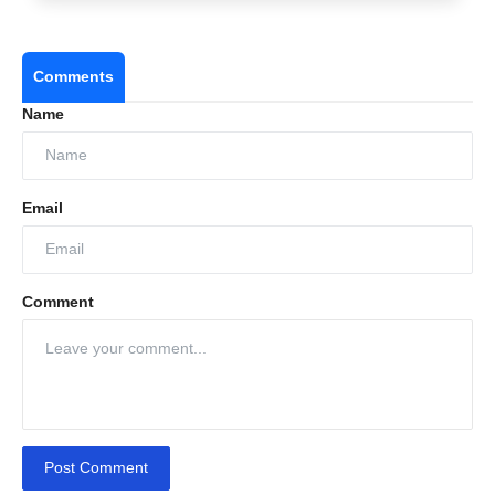
Comments
Name
Email
Comment
Post Comment