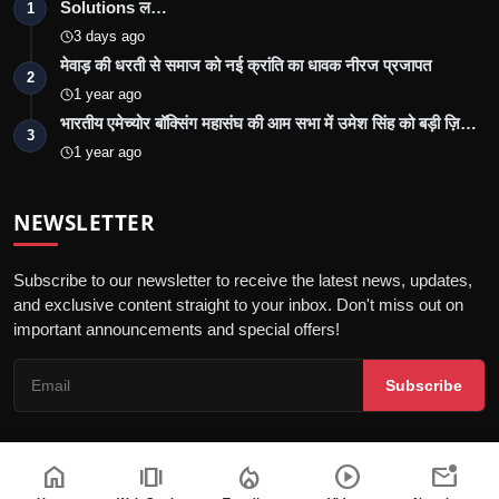
Solutions ल…
1
3 days ago
मेवाड़ की धरती से समाज को नई क्रांति का धावक नीरज प्रजापत
2
1 year ago
भारतीय एमेच्योर बॉक्सिंग महासंघ की आम सभा में उमेश सिंह को बड़ी ज़ि…
3
1 year ago
NEWSLETTER
Subscribe to our newsletter to receive the latest news, updates,
and exclusive content straight to your inbox. Don't miss out on
important announcements and special offers!
Subscribe
home
amp_stories
local_fire_department
play_circle
mark_email_unread