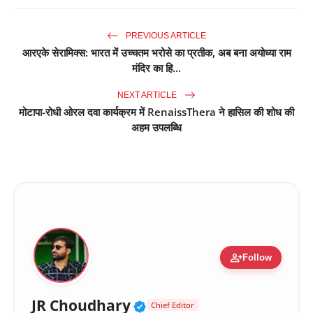
PREVIOUS ARTICLE
आरएके सेरामिक्स: भारत में उच्चतम भरोसे का प्रतीक, अब बना अयोध्या राम
मंदिर का हि...
NEXT ARTICLE
मोटापा-रोधी ओरल दवा कार्यक्रम में RenaissThera ने हासिल की शोध की
अहम उपलब्धि
person_add
Follow
Verified Public Figure 
JR Choudhary
Chief Editor