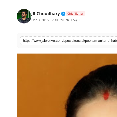
लाइफस्टाइल
Verified Public Figure • 3
JR Choudhary
Chief Editor
मनोरंजन
Dec 3, 2016 • 2:30 PM
0
0
तकनीक
https://www.jalorelive.com/special/social/poonam-ankur-chhab
विशेष
बिज़नेस