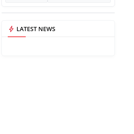
bolt
LATEST NEWS