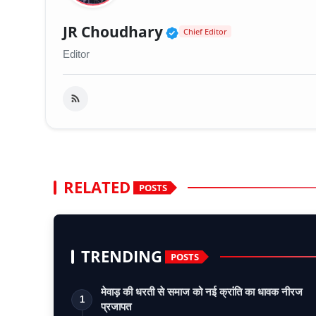
Verified Public Fig
JR Choudhary
Chief Editor
Editor
RELATED
POSTS
TRENDING
POSTS
मेवाड़ की धरती से समाज को नई क्रांति का धावक नीरज
1
प्रजापत