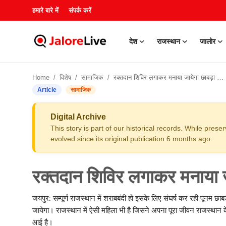
हमारे बारे में
संपर्क करें
देश
राजस्थान
जालोर
हमारे बारे में
Home
विशेष
सामाजिक
रक्तदान शिविर लगाकर मनाया जायेगा छाबड़ा का जन्मदिवस
संपर्क करें
Article
सामाजिक
देश
Digital Archive
This story is part of our historical records. While pres
राजस्थान
evolved since its original publication 6 months ago.
जालोर
रक्तदान शिविर लगाकर मनाया 
खेल
जयपुर: सम्पूर्ण राजस्थान में शराबबंदी हो इसके लिए संघर्ष कर रही पून
जायेगा। राजस्थान में ऐसी महिला भी है जिसने अपना पूरा जीवन राजस्थान के 
शिक्षा
आई है।