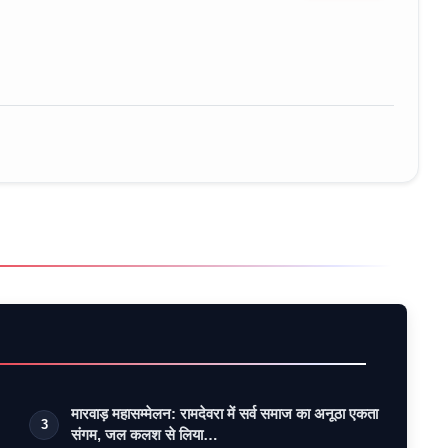
ure • 30 Mar, 2026
मारवाड़ महासम्मेलन: रामदेवरा में सर्व समाज का अनूठा एकता
3
संगम, जल कलश से लिया…