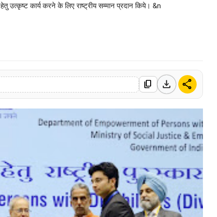
 हेतु उत्कृष्ट कार्य करने के लिए राष्ट्रीय सम्मान प्रदान किये। &n
0 Mar, 2026
download
share
content_copy