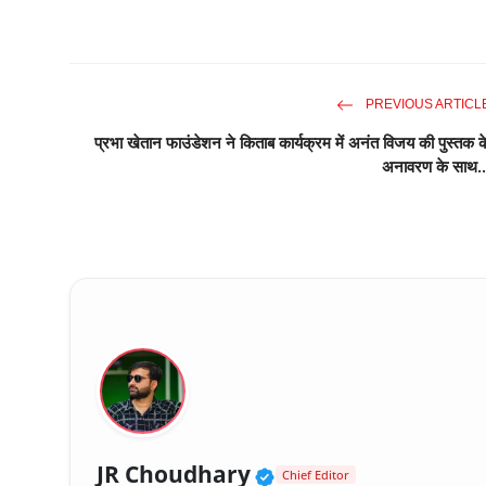
PREVIOUS ARTICL
प्रभा खेतान फाउंडेशन ने किताब कार्यक्रम में अनंत विजय की पुस्तक क
अनावरण के साथ..
Verified Public Fig
JR Choudhary
Chief Editor