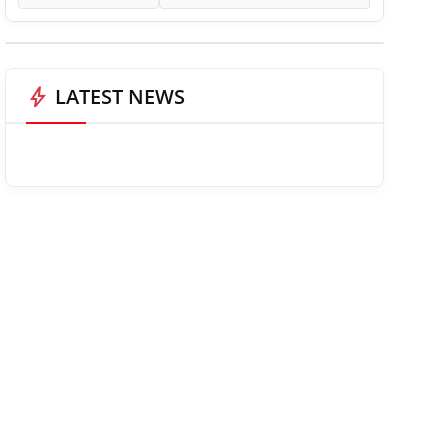
bolt
LATEST NEWS