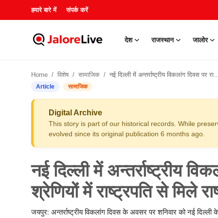
हमारे बारे में
संपर्क करें
देश
राजस्थान
जालोर
हमारे बारे में
Home
विशेष
सामाजिक
नई दिल्ली में अन्तर्राष्ट्रीय विकलांग दिवस पर राजस्थान को चार श्रेणियों में राष्ट्रपति से मिले राष्ट्रीय अवार्ड
संपर्क करें
Article
सामाजिक
देश
Digital Archive
This story is part of our historical records. While pres
राजस्थान
evolved since its original publication 6 months ago.
जालोर
नई दिल्ली में अन्तर्राष्ट्रीय 
खेल
श्रेणियों में राष्ट्रपति से मिले रा
शिक्षा
जयपुर: अन्तर्राष्ट्रीय विकलांग दिवस के अवसर पर शनिवार को नई दिल्ली के वि