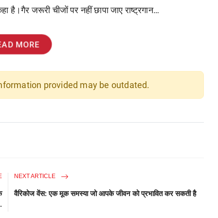
कहा है।गैर जरूरी चीजों पर नहीं छापा जाए राष्ट्रगान…
EAD MORE
 information provided may be outdated.
E
NEXT ARTICLE
े
वैरिकोज वेंस: एक मूक समस्या जो आपके जीवन को प्रभावित कर सकती है
.