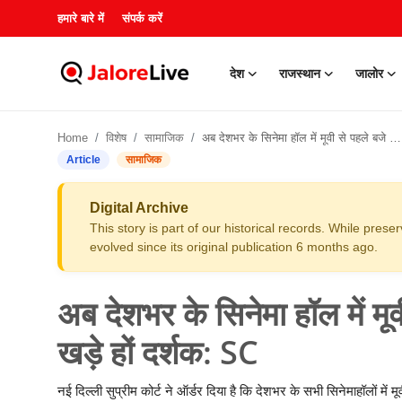
हमारे बारे में
संपर्क करें
देश
राजस्थान
जालोर
हमारे बारे में
Home
विशेष
सामाजिक
अब देशभर के सिनेमा हॉल में मूवी से पहले बजे राष्ट्रगान, सम्मान में खड़े हों दर्शक: SC
संपर्क करें
Article
सामाजिक
देश
Digital Archive
This story is part of our historical records. While pres
राजस्थान
evolved since its original publication 6 months ago.
जालोर
अब देशभर के सिनेमा हॉल में मूवी
खेल
खड़े हों दर्शक: SC
शिक्षा
नई दिल्ली सुप्रीम कोर्ट ने ऑर्डर दिया है कि देशभर के सभी सिनेमाहॉलों में