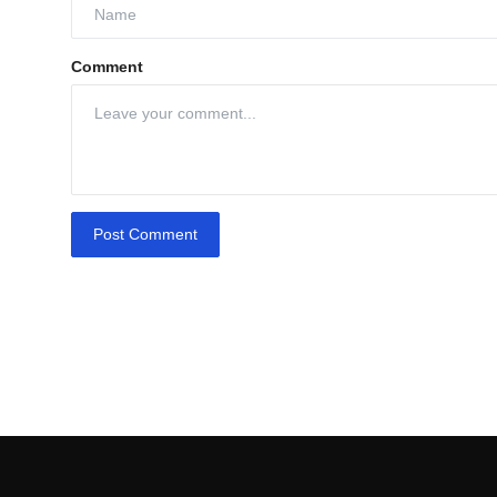
Comment
Post Comment