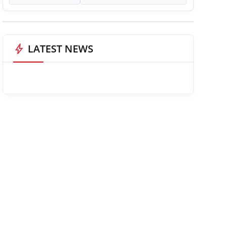
bolt
LATEST NEWS