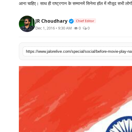
आना चाहिए। साथ ही राष्ट्रगान के सम्मानमें सिनेमा हॉल में मौजूद सभी लोगो
लाइफस्टाइल
Verified Public Figure • 3
JR Choudhary
मनोरंजन
Chief Editor
Dec 1, 2016 • 9:30 AM
0
0
तकनीक
विशेष
https://www.jalorelive.com/special/social/before-movie-play-n
बिज़नेस