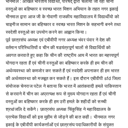
भीनमाल : अखिल भारतीय विद्यार्थी, परिषद् द्वारा चलाया जा रहा चीनी
वस्तुओ का बहिष्कार व स्वच्छ भारत मिशन अभियान के तहत नगर इकाई
भीनमाल द्वारा आज जी के गोवाणी राजकीय महाविद्यालय में विद्यार्थीयो को
चाइनीज सामान का बहिष्कार व स्वच्छ भारत मिशन के सहभागी बनने तथा
स्वदेशी वस्तुओ का उपयोग करने का आह्वा
न किया।
पूर्व छात्रसंघ अध्यक्ष एवं एबीवीपी नगर अध्यक्ष भंवर पंवार ने देश की
वर्तमान परिस्थितियों व चीन की षडयंत्रपूर्ण चालों से विद्यार्थियों को
अवगत करवाते हुए कहा कि चीन की राष्ट्रीय आय में भारत का महत्त्वपूर्ण
योगदान रहता हैं एवं चीनी वस्तुओं का बहिष्कार करके ही हम चीन की
अर्थव्यवस्था को कमजोर कर सकते हैं एवं स्वदेशी अपनाकर ही हम भारत
की अर्थव्यवस्था को मजबूत कर सकते हैं। इस दौरान एबीवीपी sfd जिला
संयोजक चेनराज पटेल ने बताया कि भारत में आतंकवादी हमले पाकिस्तान
से करवाने में चीन का अप्रत्यक्ष रूप से मुख्य योगदान रहता हैं एवं चीनी
वस्तुओं का बहिष्कार करके ही हम उरी हमले के शहीदों को सच्ची
श्रधांजलि दे सकेंगे। छात्रसंघ अध्यक्ष चिंकुसिंह ने महाविद्यालय के
प्रत्येक विद्यार्थी को इस मुहीम से जोड़ने की बात कही। भीनमाल नगर
इकाई के एबीवीपी कार्यकर्त्ताओं एवं छात्रसंघ पदाधिकारीयों के संयुक्त