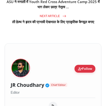
ASU ने मनाली में Youth Red Cross Adventure Camp 2025 में
भाग लेकर छात्र नेतृत्व ...
NEXT ARTICLE
ली हेल्थ ने हृदय की प्रभावी देखभाल के लिए प्राकृतिक कैप्सूल बनाए
person_add
Follow
Verified Public Figure 
JR Choudhary
Chief Editor
Editor