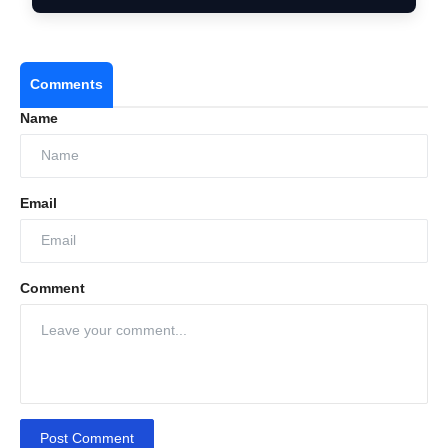
Comments
Name
Email
Comment
Post Comment