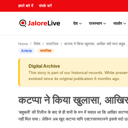
हमारे बारे में
संपर्क करें
देश
राजस्थान
जालोर
हमारे बारे में
Home
विशेष
सामाजिक
कटप्पा ने किया खुलासा, आखिर क्यों मारा बाहुबली को ?
संपर्क करें
Article
सामाजिक
देश
Digital Archive
This story is part of our historical records. While pres
राजस्थान
evolved since its original publication 6 months ago.
जालोर
कटप्पा ने किया खुलासा, आखिर क
खेल
'बाहुबली' की रिलीज के बाद से ही सभी के मन में सवाल था कि आखिर कटप्पा
नहीं मिल पाया। लेकिन अब खुद कटप्पा यानि एक्टरसत्यराजने इससे पर्दा उ
शिक्षा