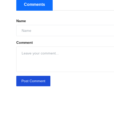
Comments
Name
Comment
Post Comment