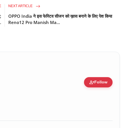
E
NEXT ARTICLE
;
OPPO India ने इस फेस्टिव सीजन को ख़ास बनाने के लिए पेश किया
.
Reno12 Pro Manish Ma...
person_add
Follow
ure • 30 Mar, 2026