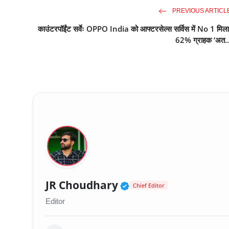
PREVIOUS ARTICL
काउंटरपॉईंट सर्वेः OPPO India को आफ्टरसेल्स सर्विस में No 1 मिला
62% ग्राहक ‘अत..
Verified Public Fig
JR Choudhary
Chief Editor
Editor