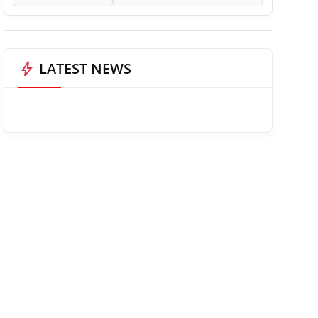
bolt
LATEST NEWS