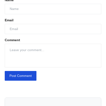
Email
Comment
Post Comment