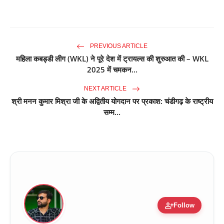
PREVIOUS ARTICLE
महिला कबड्डी लीग (WKL) ने पूरे देश में ट्रायल्स की शुरुआत की – WKL
2025 में चमकन...
NEXT ARTICLE
श्री मनन कुमार मिश्रा जी के अद्वितीय योगदान पर प्रकाश: चंडीगढ़ के राष्ट्रीय
सम्म...
person_add
Follow