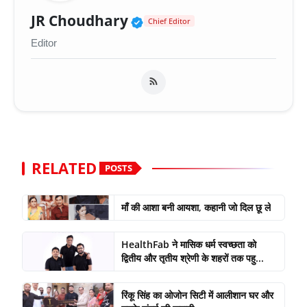
Verified Public Figure 
JR Choudhary
Chief Editor
Editor
RELATED
POSTS
माँ की आशा बनी आयशा, कहानी जो दिल छू ले
HealthFab ने मासिक धर्म स्वच्छता को
द्वितीय और तृतीय श्रेणी के शहरों तक पहु...
रिंकू सिंह का ओजोन सिटी में आलीशान घर और