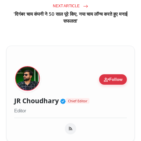
NEXT ARTICLE
'दिगंबर चाय कंपनी ने 50 साल पूरे किए, नया चाय लॉन्च करते हुए मनाई
सफलता'
person_add
Follow
Verified Public Figure 
JR Choudhary
Chief Editor
Editor