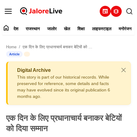
newspaper
amp_stories
home
देश
राजस्थान
जालोर
खेल
शिक्षा
लाइफस्टाइल
मनोरंजन
हमारे बारे में
Home
एक दिन के लिए प्रधानाचार्य बनाकर बेटियों को दिया सम्मान
संपर्क करें
Article
देश
Digital Archive
This story is part of our historical records. While
राजस्थान
preserved for reference, some details and facts
may have evolved since its original publication 6
months ago.
जालोर
खेल
एक दिन के लिए प्रधानाचार्य बनाकर बेटियों
को दिया सम्मान
शिक्षा