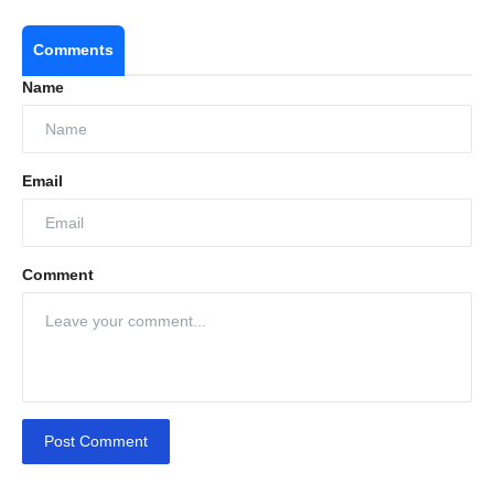
Comments
Name
Email
Comment
Post Comment