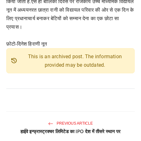
किया जाता है.ऐसे ही बालिका दिवस पर राजकीय उच्च माध्यमिक विद्यायल
नून में अध्ययनरत छात्रा रानी को विद्यायल परिवार की ओर से एक दिन के
लिए प्रधानाचार्य बनाकर बेटियों को सम्मान देना का एक छोटा सा
प्रयास।
फ़ोटो-दिनेश हिराणी नून
This is an archived post. The information
history
provided may be outdated.
PREVIOUS ARTICLE
हाईवे इन्फ्रास्ट्रक्चर लिमिटेड का IPO देश में तीसरे स्थान पर