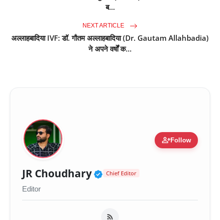
ब...
NEXT ARTICLE
अल्लाहबादिया IVF: डॉ. गौतम अल्लाहबादिया (Dr. Gautam Allahbadia)
ने अपने वर्षों क...
person_add
Follow
Verified Public Figure 
JR Choudhary
Chief Editor
Editor