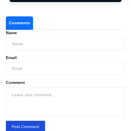
Comments
Name
Email
Comment
Post Comment