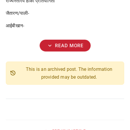
राज्यस्तरिय हॉकी प्रतियोगिता
जैतारण/पाली-
आईबीखान-
expand_more
READ MORE
This is an archived post. The information
history
provided may be outdated.