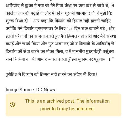
आशिर्वाद से कुका मे गया जो मेरे पिता कंधा पर उठा कर ले जाते थे, 9
कालेज तक की पढ़ाई जालोर मे की व गुरूजी आत्मानंद जी ने मुझे नि:
शुल्क शिक्षा दी । ओर कहा कि दिव्यांग को हिम्मत नही हारनी चाहिए
क्योंकि मैने दिव्यांग प्रमाणपत्र के लिए 15 दिन चर्क काटने पडे , ओर
इतनी परेशानी का सामना करते हुए मैने हिम्मत नही हारी ओर मैने संस्था
बधाई ओर संघर्ष किया ओर गुरु आत्मानंद जी व पिताजी के आशिर्वाद से
दिव्यांग की सेवा करने का मौका मिला, व मै माननीय मुख्यमंत्री वसुंधरा
राजे सिंधिया का भी आभार व्यक्त करता हुॅ इस मुकाम पर पहुंचाया । "
पुरोहित ने दिव्यांग को हिम्मत नही हारने का संदेश भी दिया !
Image Source: DD News
This is an archived post. The information
history
provided may be outdated.