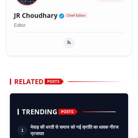
Verified Public Figure 
JR Choudhary
Chief Editor
Editor
RELATED
POSTS
TRENDING
POSTS
मेवाड़ की धरती से समाज को नई क्रांति का धावक नीरज
1
प्रजापत