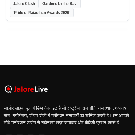
Jalore Clash
‘Gardens by the Bay’
‘Pride of Rajasthan Awards 2026‘
जालोर लाइव न्यूज मीडिया वेबसाइट है जो राष्ट्रीय, राजनीति, राजस्थान, अपराध,
खेल, मनोरंजन, जीवन शैली में नवीनतम समाचारों को शामिल करती है। हम आपको
सीधे मनोरंजन उद्योग से नवीनतम ताज़ा समाचार और वीडियो प्रदान करते हैं.