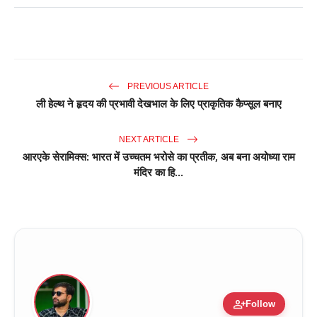
PREVIOUS ARTICLE
ली हेल्थ ने हृदय की प्रभावी देखभाल के लिए प्राकृतिक कैप्सूल बनाए
NEXT ARTICLE
आरएके सेरामिक्स: भारत में उच्चतम भरोसे का प्रतीक, अब बना अयोध्या राम
मंदिर का हि...
person_add
Follow