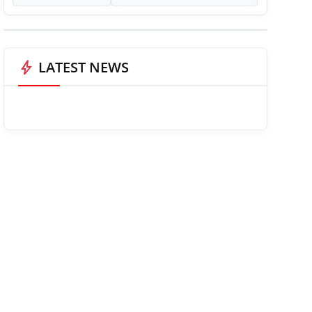
bolt
LATEST NEWS