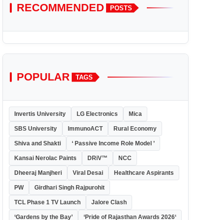
RECOMMENDED
POSTS
POPULAR
TAGS
Invertis University
LG Electronics
Mica
SBS University
ImmunoACT
Rural Economy
Shiva and Shakti
‘ Passive Income Role Model ’
Kansai Nerolac Paints
DRiV™
NCC
Dheeraj Manjheri
Viral Desai
Healthcare Aspirants
PW
Girdhari Singh Rajpurohit
TCL Phase 1 TV Launch
Jalore Clash
‘Gardens by the Bay’
‘Pride of Rajasthan Awards 2026‘