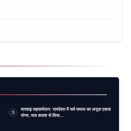
ure • 30 Mar, 2026
मारवाड़ महासम्मेलन: रामदेवरा में सर्व समाज का अनूठा एकता
3
संगम, जल कलश से लिया…