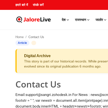
हमारे बारे में
संपर्क करें
देश
राजस्थान
जालोर
हमारे बारे में
Home
Contact Us
संपर्क करें
Article
देश
Digital Archive
This story is part of our historical records. While pres
राजस्थान
evolved since its original publication 6 months ago.
जालोर
Contact Us
खेल
Email:support@sangri.zohodesk.in For News : news@scnwire
footstr = " "; var newstr = document.all.item(printpage)
शिक्षा
document.body.innerHTML = headstr+newstr+footstr; win