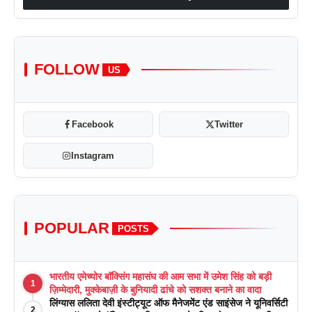
FOLLOW
US
Facebook
Twitter
Instagram
POPULAR
POSTS
भारतीय एमेच्योर बॉक्सिंग महासंघ की आम सभा में उमेश सिंह को बड़ी
1
ज़िम्मेदारी, मुक्केबाज़ी के बुनियादी ढांचे को सशक्त बनाने का वादा
लिंग्यास ललिता देवी इंस्टीट्यूट ऑफ मैनेजमेंट एंड साइंसेज ने यूनिवर्सिटी
2