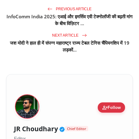
PREVIOUS ARTICLE
InfoComm India 2025: एआई और इमर्सिव एवी टेक्नोलॉजी की बढ़ती मांग
के बीच विज़िटर ...
NEXT ARTICLE
जश मोदी ने हाल ही में संपन्न महाराष्ट्र राज्य टेबल टेनिस चैंपियनशिप में 19
लड़कों...
person_add
Follow
Verified Public Figure 
JR Choudhary
Chief Editor
Editor