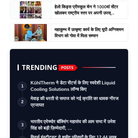
हेलो किड्स प्रीस्कूल चेन ने 1000वां सेंटर
खोलकर राष्ट्रीय स्तर पर अपनी उपस्...
महाकुम्भ में उत्कृष्ट कार्य के लिए यूपी अग्निशमन
विभाग को गोवा में मिला सम्मान
TRENDING
POSTS
KühlTherm ने डेटा सेंटर्स के लिए स्वदेशी Liquid
1
Cooling Solutions लॉन्च किए
मेवाड़ की धरती से समाज को नई क्रांति का धावक नीरज
2
प्रजापत
भारतीय एमेच्योर बॉक्सिंग महासंघ की आम सभा में उमेश
3
सिंह को बड़ी ज़िम्मेदारी, …
विनर्स इंस्टीट्यूट ने शहीद परिवारों के लिए 12.44 लाख