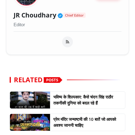
Verified Public Figure 
JR Choudhary
Chief Editor
Editor
RELATED
POSTS
भविष्य के शिल्पकार: कैसे चंदन सिंह राठौर
तकनीकी दुनिया को बदल रहे हैं
प्रेम मंदिर जन्माष्टमी की 10 बातें जो आपको
अवश्य जाननी चाहिए