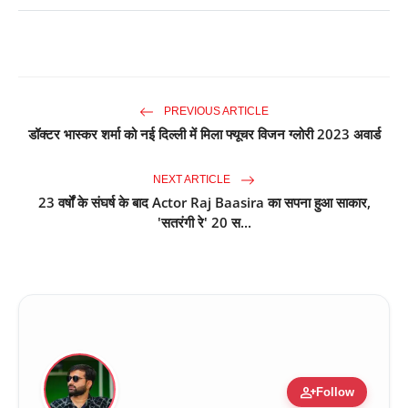
PREVIOUS ARTICLE
डॉक्टर भास्कर शर्मा को नई दिल्ली में मिला फ्यूचर विजन ग्लोरी 2023 अवार्ड
NEXT ARTICLE
23 वर्षों के संघर्ष के बाद Actor Raj Baasira का सपना हुआ साकार,
'सतरंगी रे' 20 स...
person_add
Follow