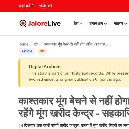
हमारे बारे में
संपर्क करें
देश
राजस्थान
जालोर
हमारे बारे में
Home
देश
काश्तकार मूंग बेचने से नहीं होगा वंचित,अवकाश के दिन भी खुले रहेंगे मूंग खरीद केन्द्र - सहकारिता राज्य मंत्री
संपर्क करें
Article
देश
देश
Digital Archive
This story is part of our historical records. While pres
राजस्थान
evolved since its original publication 6 months ago.
जालोर
काश्तकार मूंग बेचने से नहीं ह
खेल
रहेंगे मूंग खरीद केन्द्र - सहकार
शिक्षा
14 दिसम्बर तक जारी रहेगी खरीद जयपुर: राज्य में मूंग खरीद केंद्रों पर 