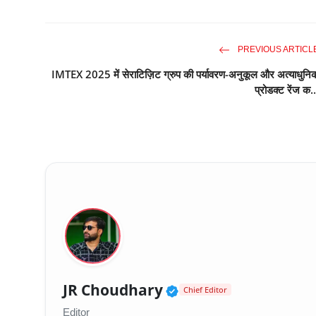
PREVIOUS ARTICL
IMTEX 2025 में सेराटिज़िट ग्रुप की पर्यावरण-अनुकूल और अत्याधुनि
प्रोडक्ट रेंज क..
Verified Public Fig
JR Choudhary
Chief Editor
Editor