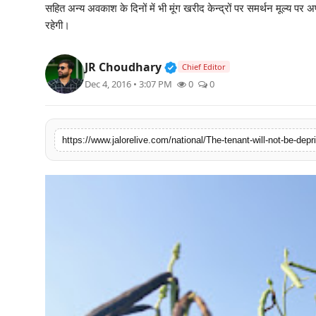
सहित अन्य अवकाश के दिनों में भी मूंग खरीद केन्द्रों पर समर्थन मूल्य पर
लाइफस्टाइल
रहेगी।
मनोरंजन
Verified Public Figure • 3
JR Choudhary
Chief Editor
Dec 4, 2016 • 3:07 PM
0
0
तकनीक
विशेष
https://www.jalorelive.com/national/The-tenant-will-not-be-dep
बिज़नेस