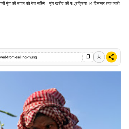
 अपनी मूंग की उपज को बेच सकेंगे। मूंग खरीद की पर््रक्रिया 14 दिसम्बर तक जारी
0 Mar, 2026
download
share
content_copy
rived-from-selling-mung