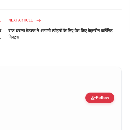
E
NEXT ARTICLE
क
राज घराना मेटल्स ने आगामी त्योहारों के लिए पेश किए बेहतरीन कॉर्पोरेट
.
गिफ्ट्स
person_add
Follow
ure • 30 Mar, 2026