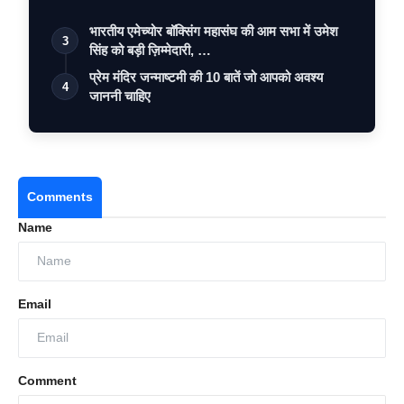
भारतीय एमेच्योर बॉक्सिंग महासंघ की आम सभा में उमेश
3
सिंह को बड़ी ज़िम्मेदारी, …
प्रेम मंदिर जन्माष्टमी की 10 बातें जो आपको अवश्य
4
जाननी चाहिए
Comments
Name
Email
Comment