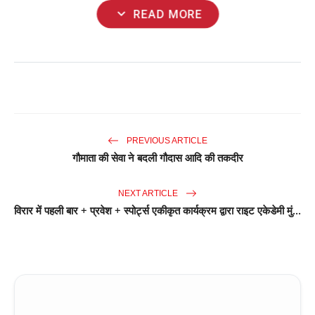
expand_more
READ MORE
PREVIOUS ARTICLE
गौमाता की सेवा ने बदली गौदास आदि की तकदीर
NEXT ARTICLE
विरार में पहली बार + प्रवेश + स्पोर्ट्स एकीकृत कार्यक्रम द्वारा राइट एकेडेमी मुं...