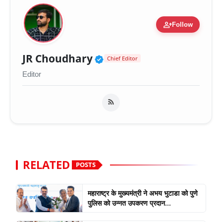
person_add
Follow
Verified Public Figure 
JR Choudhary
Chief Editor
Editor
RELATED
POSTS
महाराष्ट्र के मुख्यमंत्री ने अभय भुटाडा को पुणे
पुलिस को उन्नत उपकरण प्रदान...