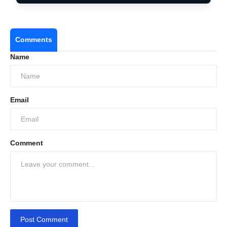
Comments
Name
Email
Comment
Post Comment