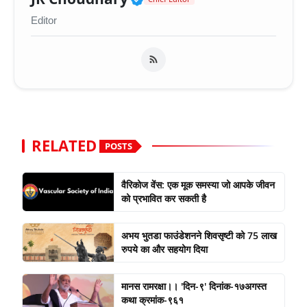
Editor
RELATED
POSTS
वैरिकोज वेंस: एक मूक समस्या जो आपके जीवन
को प्रभावित कर सकती है
अभय भुतडा फाउंडेशनने शिवसृष्टी को 75 लाख
रुपये का और सहयोग दिया
मानस रामरक्षा।। 'दिन-९' दिनांक-१७अगस्त
कथा क्रमांक-९६१