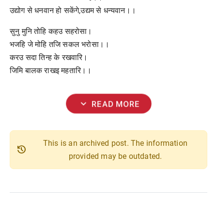
उद्योग से धनवान हो सकेंगे,उद्यम से धन्यवान।।
सुनु मुनि तोहि कहउ सहरोसा।
भजहि जे मोहि तजि सकल भरोसा।।
करउ सदा तिन्ह के रखवारि।
जिमि बालक राखइ महतारि।।
expand_more
READ MORE
This is an archived post. The information
history
provided may be outdated.