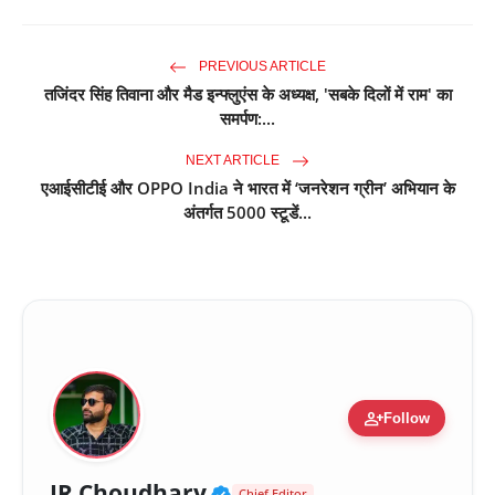
PREVIOUS ARTICLE
तजिंदर सिंह तिवाना और मैड इन्फ्लुएंस के अध्यक्ष, 'सबके दिलों में राम' का
समर्पण:...
NEXT ARTICLE
एआईसीटीई और OPPO India ने भारत में ‘जनरेशन ग्रीन’ अभियान के
अंतर्गत 5000 स्टूडें...
person_add
Follow
Verified Public Figure 
JR Choudhary
Chief Editor