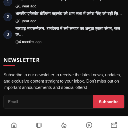
1
1 year ago
भारतीय एमेच्योर बॉक्सिंग महासंघ की आम सभा में उमेश सिंह को बड़ी ज़ि…
2
1 year ago
मारवाड़ महासम्मेलन: रामदेवरा में सर्व समाज का अनूठा एकता संगम, जल
क…
3
4 months ago
NEWSLETTER
Subscribe to our newsletter to receive the latest news, updates,
and exclusive content straight to your inbox. Don't miss out on
important announcements and special offers!
Subscribe
home
amp_stories
local_fire_department
play_circle
mark_email_unread