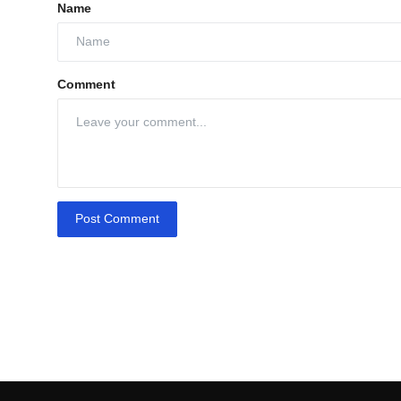
Name
Comment
Post Comment