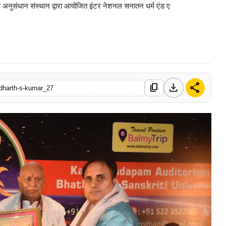
ाक्ष अनुसंधान संस्थान द्वारा आयोजित इंटर नेशनल सनातन धर्म एंड ए
0 Mar, 2026
download
share
content_copy
ddharth-s-kumar_27