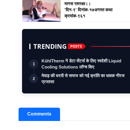
मानस रामरक्षा।।
'दिन-९' दिनांक-१७अगस्त कथा
क्रमांक-९६१
TRENDING
POSTS
KühlTherm ने डेटा सेंटर्स के लिए स्वदेशी Liquid
1
Cooling Solutions लॉन्च किए
मेवाड़ की धरती से समाज को नई क्रांति का धावक नीरज
2
प्रजापत
Comments