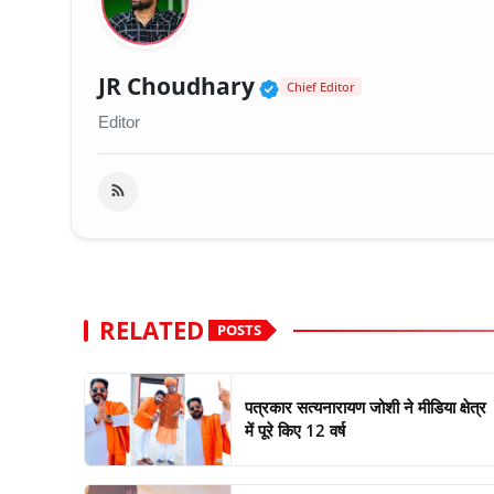
Verified Public Fig
JR Choudhary
Chief Editor
Editor
RELATED
POSTS
पत्रकार सत्यनारायण जोशी ने मीडिया क्षेत्र
में पूरे किए 12 वर्ष