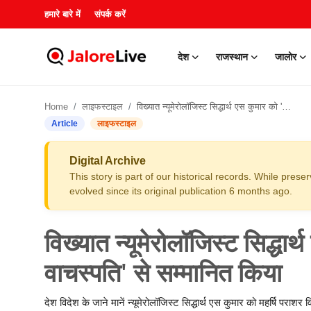
हमारे बारे में
संपर्क करें
देश
राजस्थान
जालोर
हमारे बारे में
Home
लाइफस्टाइल
विख्यात न्यूमेरोलॉजिस्ट सिद्धार्थ एस कुमार को 'अंक विद्या वाचस्पति' से सम्मानित किया
संपर्क करें
Article
लाइफस्टाइल
देश
Digital Archive
This story is part of our historical records. While pres
राजस्थान
evolved since its original publication 6 months ago.
जालोर
विख्यात न्यूमेरोलॉजिस्ट सिद्धार्
खेल
वाचस्पति' से सम्मानित किया
शिक्षा
देश विदेश के जाने मानें न्यूमेरोलॉजिस्ट सिद्धार्थ एस कुमार को महर्षि पराशर व