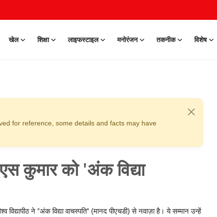
खेल
शिक्षा
लाइफस्टाइल
मनोरंजन
तकनीक
विशेष
erved for reference, some details and facts may have
थ एस कुमार को 'अंक विद्या
िश्व विद्यापीठ ने "अंक विद्या वाचस्पति" (मानद पीएचडी) से नवाज़ा है। ये सम्मान उन्हें