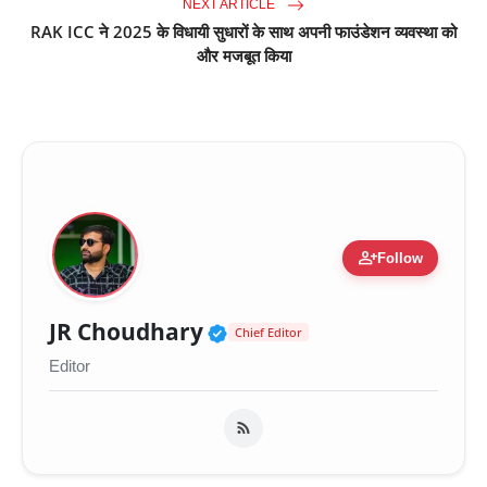
NEXT ARTICLE
RAK ICC ने 2025 के विधायी सुधारों के साथ अपनी फाउंडेशन व्यवस्था को
और मजबूत किया
person_add
Follow
Verified Public Figure 
JR Choudhary
Chief Editor
Editor