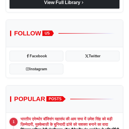
chevron_right
View Full Library
FOLLOW
US
Facebook
Twitter
Instagram
POPULAR
POSTS
भारतीय एमेच्योर बॉक्सिंग महासंघ की आम सभा में उमेश सिंह को बड़ी
1
ज़िम्मेदारी, मुक्केबाज़ी के बुनियादी ढांचे को सशक्त बनाने का वादा