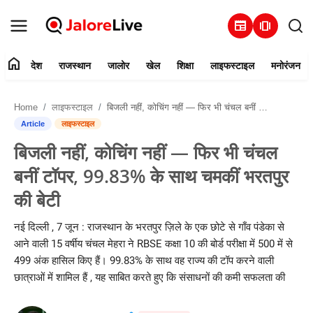
newspaper
amp_stories
home
देश
राजस्थान
जालोर
खेल
शिक्षा
लाइफस्टाइल
मनोरंजन
हमारे बारे में
Home
लाइफस्टाइल
बिजली नहीं, कोचिंग नहीं — फिर भी चंचल बनीं टॉपर, 99.83% के साथ चमकीं भरतपुर की बेटी
संपर्क करें
Article
लाइफस्टाइल
बिजली नहीं, कोचिंग नहीं — फिर भी चंचल
देश
बनीं टॉपर, 99.83% के साथ चमकीं भरतपुर
राजस्थान
की बेटी
जालोर
नई दिल्ली , 7 जून : राजस्थान के भरतपुर ज़िले के एक छोटे से गाँव पंडेका से
आने वाली 15 वर्षीय चंचल मेहरा ने RBSE कक्षा 10 की बोर्ड परीक्षा में 500 में से
खेल
499 अंक हासिल किए हैं। 99.83% के साथ वह राज्य की टॉप करने वाली
छात्राओं में शामिल हैं , यह साबित करते हुए कि संसाधनों की कमी सफलता की
शिक्षा