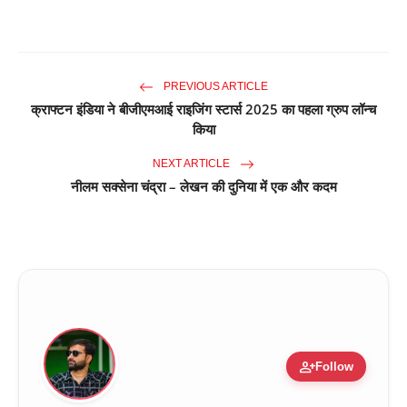
PREVIOUS ARTICLE
क्राफ्टन इंडिया ने बीजीएमआई राइजिंग स्टार्स 2025 का पहला ग्रुप लॉन्च
किया
NEXT ARTICLE
नीलम सक्सेना चंद्रा – लेखन की दुनिया में एक और कदम
person_add
Follow