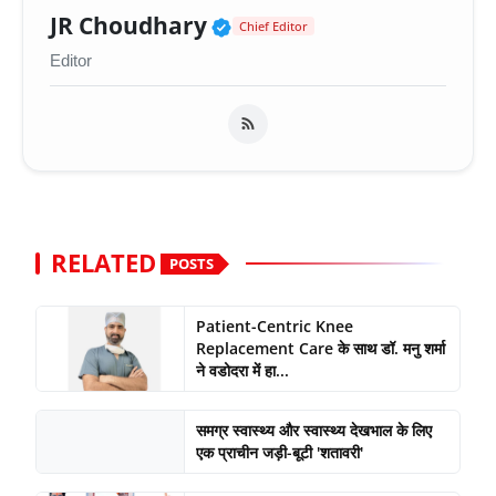
Verified Public Figure 
JR Choudhary
Chief Editor
Editor
RELATED
POSTS
Patient-Centric Knee
Replacement Care के साथ डॉ. मनु शर्मा
ने वडोदरा में हा...
समग्र स्वास्थ्य और स्वास्थ्य देखभाल के लिए
एक प्राचीन जड़ी-बूटी 'शतावरी'