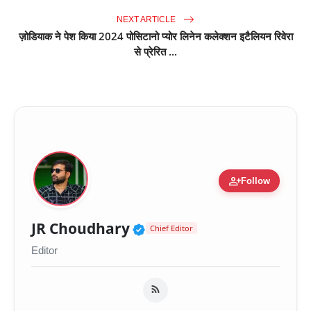
NEXT ARTICLE
ज़ोडियाक ने पेश किया 2024 पोसिटानो प्योर लिनेन कलेक्शन इटैलियन रिवेरा
से प्रेरित ...
person_add
Follow
Verified Public Figure 
JR Choudhary
Chief Editor
Editor