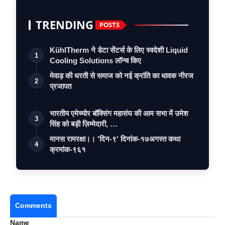
TRENDING
POSTS
KühlTherm ने डेटा सेंटर्स के लिए स्वदेशी Liquid
1
Cooling Solutions लॉन्च किए
मेवाड़ की धरती से समाज को नई क्रांति का धावक नीरज
2
प्रजापत
भारतीय एमेच्योर बॉक्सिंग महासंघ की आम सभा में उमेश
3
सिंह को बड़ी ज़िम्मेदारी, …
मानस रामरक्षा।। 'दिन-९' दिनांक-१७अगस्त कथा
4
क्रमांक-९६१
Comments
Name