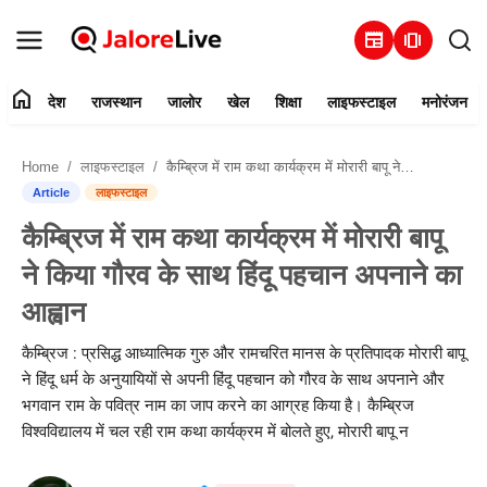
newspaper
amp_stories
home
देश
राजस्थान
जालोर
खेल
शिक्षा
लाइफस्टाइल
मनोरंजन
हमारे बारे में
Home
लाइफस्टाइल
कैम्ब्रिज में राम कथा कार्यक्रम में मोरारी बापू ने किया गौरव के साथ हिंदू पहचान अपनाने का आह्वान
संपर्क करें
Article
लाइफस्टाइल
कैम्ब्रिज में राम कथा कार्यक्रम में मोरारी बापू
देश
ने किया गौरव के साथ हिंदू पहचान अपनाने का
राजस्थान
आह्वान
जालोर
कैम्ब्रिज : प्रसिद्ध आध्यात्मिक गुरु और रामचरित मानस के प्रतिपादक मोरारी बापू
ने हिंदू धर्म के अनुयायियों से अपनी हिंदू पहचान को गौरव के साथ अपनाने और
खेल
भगवान राम के पवित्र नाम का जाप करने का आग्रह किया है। कैम्ब्रिज
विश्वविद्यालय में चल रही राम कथा कार्यक्रम में बोलते हुए, मोरारी बापू न
शिक्षा