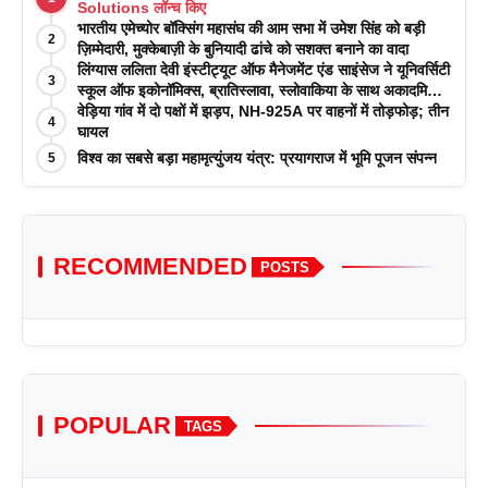
Solutions लॉन्च किए
भारतीय एमेच्योर बॉक्सिंग महासंघ की आम सभा में उमेश सिंह को बड़ी
2
ज़िम्मेदारी, मुक्केबाज़ी के बुनियादी ढांचे को सशक्त बनाने का वादा
लिंग्यास ललिता देवी इंस्टीट्यूट ऑफ मैनेजमेंट एंड साइंसेज ने यूनिवर्सिटी
3
स्कूल ऑफ इकोनॉमिक्स, ब्रातिस्लावा, स्लोवाकिया के साथ अकादमिक
पत्रिकाओं में प्रकाशन रणनीतियों पर एक दिवसीय कार्यशाला का
वेड़िया गांव में दो पक्षों में झड़प, NH-925A पर वाहनों में तोड़फोड़; तीन
4
आयोजन किया
घायल
विश्व का सबसे बड़ा महामृत्युंजय यंत्र: प्रयागराज में भूमि पूजन संपन्न
5
RECOMMENDED
POSTS
POPULAR
TAGS