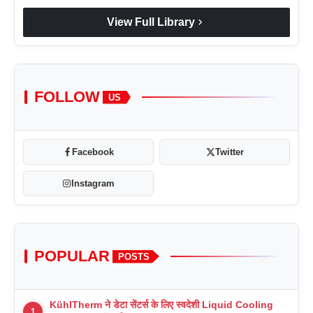
chevron_right
View Full Library
FOLLOW
US
Facebook
Twitter
Instagram
POPULAR
POSTS
KühlTherm ने डेटा सेंटर्स के लिए स्वदेशी Liquid Cooling
1