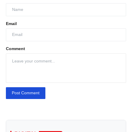
Email
Comment
Post Comment