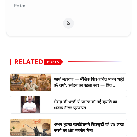
Editor
RELATED
POSTS
आर्या महाराज — मौलिक शिव-शक्ति भजन 'श्री
ॐ जपो', स्पंदन का पहला स्वर — शिव ...
मेवाड़ की धरती से समाज को नई क्रांति का
धावक नीरज प्रजापत
अभय भुतडा फाउंडेशनने शिवसृष्टी को 75 लाख
रुपये का और सहयोग दिया