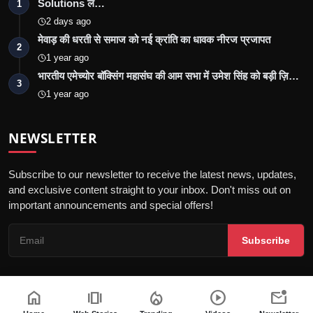
Solutions ल…
1
2 days ago
मेवाड़ की धरती से समाज को नई क्रांति का धावक नीरज प्रजापत
2
1 year ago
भारतीय एमेच्योर बॉक्सिंग महासंघ की आम सभा में उमेश सिंह को बड़ी ज़ि…
3
1 year ago
NEWSLETTER
Subscribe to our newsletter to receive the latest news, updates,
and exclusive content straight to your inbox. Don't miss out on
important announcements and special offers!
Subscribe
home
amp_stories
local_fire_department
play_circle
mark_email_unread