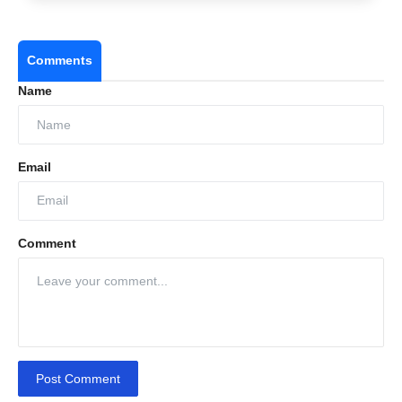
Comments
Name
Email
Comment
Post Comment