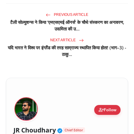
PREVIOUS ARTICLE
टैली सोल्युशन्स ने किया ‘एमएसएमई ऑनर्स’ के चौथे संस्करण का अनावरण,
उद्यमिता की उ...
NEXT ARTICLE
यदि भारत ने विश्व पर इंग्लैंड की तरह साम्राज्य स्थापित किया होता! (भाग–3) -
ठाकु...
person_add
Follow
Verified Public Figure 
JR Choudhary
Chief Editor