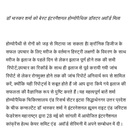
डॉ भास्कर शर्मा को बेस्ट इंटरनैशनल होम्योपैथिक डॉक्टर अवॉर्ड मिला
होम्योपैथी से रोगों को जड़ से मिटाया जा सकता हैl क्रॉनिक डिजीज के
सफल उपचार के लिए मरीज के वर्तमान हिस्ट्री लक्षणों के विवरण के साथ
मरीज के इलाज के पहले दिन से लेकर इलाज पूर्ण होने तक की सभी
रिपोर्ट,उपचार का रिकॉर्ड के साथ ही इलाज से पूर्व करायी गयी जांच
रिपोर्ट से लेकर रोगमुक्‍त होने तक की जांच रिपोर्ट अनिवार्य रूप से शामिल
करें, क्‍योंकि यही रिपोर्ट्स वे सबूत होते हैं जो आप द्वारा किये गये इलाज की
सफलता की वैज्ञानिक रूप से पुष्टि करते हैं।यह महत्‍वपूर्ण बातें शर्मा
होम्योपैथिक चिकित्सालय एंड रिसर्च सेंटर इटवा सिद्धार्थनगर उत्तर प्रदेश
के चीफ कन्‍सल्‍टेंट डॉ भास्कर शर्मा ने इंटरनेशनल ह्यूमन राइट एंड जस्टिस
फेडरेशन महाराष्ट्र द्वारा 28 मई को सांगली में आयोजित इंटरनैशनल
कांफ्रेंस हेल्थ केयर समिट एंड अवॉर्ड सेरिमनी में अपने सम्‍बोधन में दी।