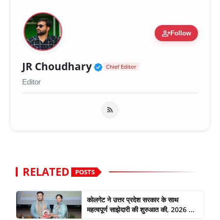
person_add
Follow
Verified Public Figure 
JR Choudhary
Chief Editor
Editor
RELATED
POSTS
कोलगेट ने उत्तर प्रदेश सरकार के साथ
महत्वपूर्ण साझेदारी की शुरुआत की, 2026 ...