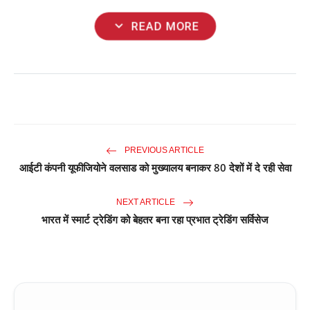
expand_more
READ MORE
PREVIOUS ARTICLE
आईटी कंपनी यूफीजियोने वलसाड को मुख्यालय बनाकर 80 देशों में दे रही सेवा
NEXT ARTICLE
भारत में स्मार्ट ट्रेडिंग को बेहतर बना रहा प्रभात ट्रेडिंग सर्विसेज