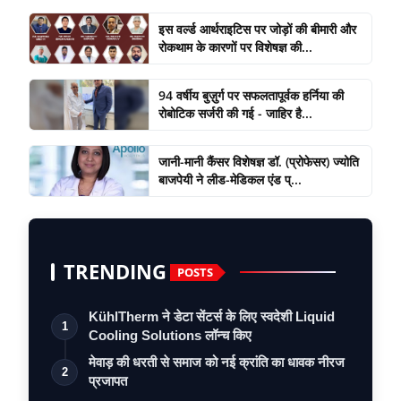
इस वर्ल्ड आर्थराइटिस पर जोड़ों की बीमारी और
रोकथाम के कारणों पर विशेषज्ञ की...
94 वर्षीय बुज़ुर्ग पर सफलतापूर्वक हर्निया की
रोबोटिक सर्जरी की गई - जाहिर है...
जानी-मानी कैंसर विशेषज्ञ डॉ. (प्रोफेसर) ज्योति
बाजपेयी ने लीड-मेडिकल एंड प्...
TRENDING
POSTS
KühlTherm ने डेटा सेंटर्स के लिए स्वदेशी Liquid
1
Cooling Solutions लॉन्च किए
मेवाड़ की धरती से समाज को नई क्रांति का धावक नीरज
2
प्रजापत