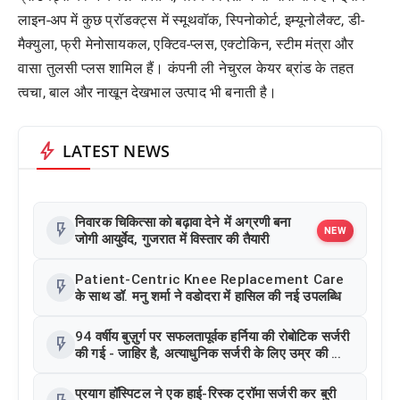
लाइन-अप में कुछ प्रॉडक्ट्स में स्मूथवॉक, स्पिनोकोर्ट, इम्यूनोलैक्ट, डी-
मैक्युला, फ्री मेनोसायकल, एक्टिव-प्लस, एक्टोकिन, स्टीम मंत्रा और
वासा तुलसी प्लस शामिल हैं। कंपनी ली नेचुरल केयर ब्रांड के तहत
त्वचा, बाल और नाखून देखभाल उत्पाद भी बनाती है।
bolt
LATEST NEWS
निवारक चिकित्सा को बढ़ावा देने में अग्रणी बना
flash_on
NEW
जोगी आयुर्वेद, गुजरात में विस्तार की तैयारी
Patient-Centric Knee Replacement Care
flash_on
के साथ डॉ. मनु शर्मा ने वडोदरा में हासिल की नई उपलब्धि
94 वर्षीय बुज़ुर्ग पर सफलतापूर्वक हर्निया की रोबोटिक सर्जरी
flash_on
की गई - जाहिर है, अत्याधुनिक सर्जरी के लिए उम्र की कोई
सीमा नहीं
प्रयाग हॉस्पिटल ने एक हाई-रिस्क ट्रॉमा सर्जरी कर बुरी