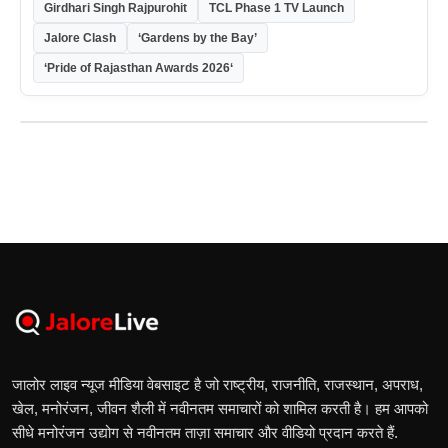
Girdhari Singh Rajpurohit
TCL Phase 1 TV Launch
Jalore Clash
‘Gardens by the Bay’
‘Pride of Rajasthan Awards 2026‘
जालोर लाइव न्यूज मीडिया वेबसाइट है जो राष्ट्रीय, राजनीति, राजस्थान, अपराध,
खेल, मनोरंजन, जीवन शैली में नवीनतम समाचारों को शामिल करती है। हम आपको
सीधे मनोरंजन उद्योग से नवीनतम ताज़ा समाचार और वीडियो प्रदान करते हैं.