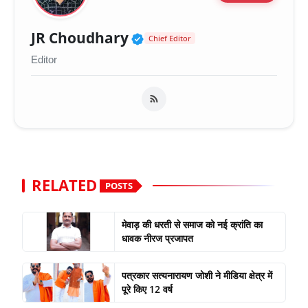
Verified Public Figure 
JR Choudhary
Chief Editor
Editor
RELATED
POSTS
मेवाड़ की धरती से समाज को नई क्रांति का
धावक नीरज प्रजापत
पत्रकार सत्यनारायण जोशी ने मीडिया क्षेत्र में
पूरे किए 12 वर्ष