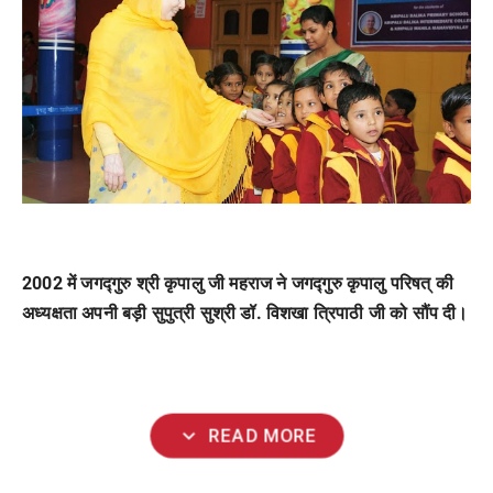
2002
में
जगद्गुरु
श्री
कृपालु
जी
महराज
ने
जगद्गुरु
कृपालु
परिषत्
की
अध्यक्षता
अपनी
बड़ी
सुपुत्री
सुश्री
डॉ
.
विशखा
त्रिपाठी
जी
को
सौंप
दी।
expand_more
READ MORE