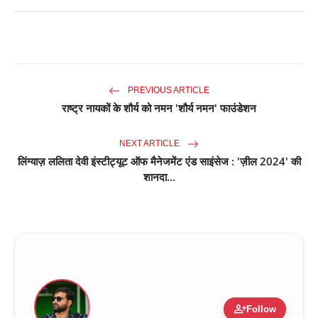
PREVIOUS ARTICLE
राष्ट्र नायकों के शौर्य को नमन 'शौर्य नमन' फाउंडेशन
NEXT ARTICLE
लिंग्याज़ ललिता देवी इंस्टीट्यूट ऑफ मैनेजमेंट एंड साइंसेज : 'ज़ील 2024' की
शानदा...
person_add
Follow