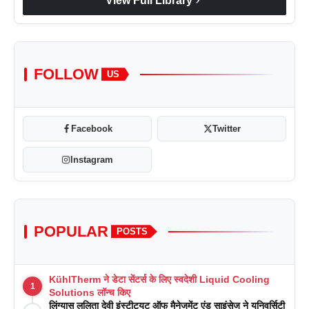
chevron_right
View Full Library
FOLLOW
US
Facebook
Twitter
Instagram
POPULAR
POSTS
KühlTherm ने डेटा सेंटर्स के लिए स्वदेशी Liquid Cooling
1
Solutions लॉन्च किए
लिंग्यास ललिता देवी इंस्टीट्यूट ऑफ मैनेजमेंट एंड साइंसेज ने यूनिवर्सिटी