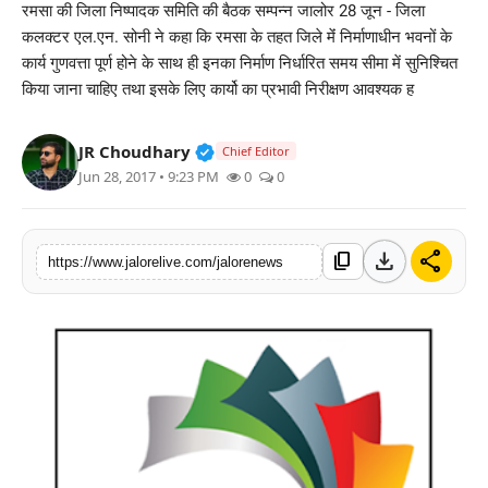
रमसा की जिला निष्पादक समिति की बैठक सम्पन्न जालोर 28 जून - जिला
लाइफस्टाइल
कलक्टर एल.एन. सोनी ने कहा कि रमसा के तहत जिले मेंं निर्माणाधीन भवनों के
कार्य गुणवत्ता पूर्ण होने के साथ ही इनका निर्माण निर्धारित समय सीमा में सुनिश्चित
मनोरंजन
किया जाना चाहिए तथा इसके लिए कार्यो का प्रभावी निरीक्षण आवश्यक ह
तकनीक
Verified Public Figure • 30 Mar, 2
JR Choudhary
Chief Editor
Jun 28, 2017 • 9:23 PM
0
0
विशेष
बिज़नेस
download
share
content_copy
https://www.jalorelive.com/jalorenews