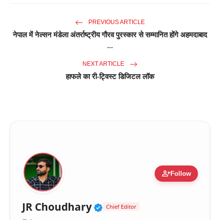
PREVIOUS ARTICLE
नेपाल में नेल्सन मंडेला अंतर्राष्ट्रीय गौरव पुरस्कार से सम्मानित होंगे अहमदाबाद
...
NEXT ARTICLE
हाफले का री-ट्विस्ट डिजिटल लॉक
person_add
Follow
Verified Public Figure 
JR Choudhary
Chief Editor