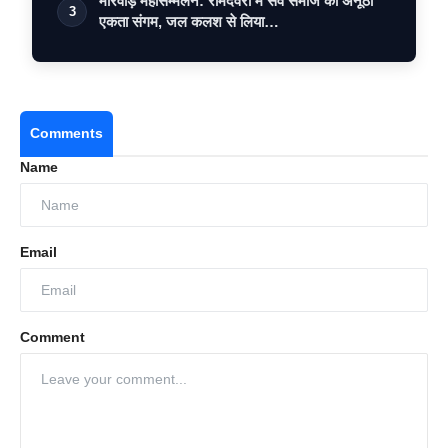
मारवाड़ महासम्मेलन: रामदेवरा में सर्व समाज का अनूठा
3
एकता संगम, जल कलश से लिया…
Comments
Name
Email
Comment