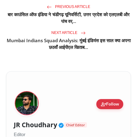
PREVIOUS ARTICLE
बार काउंसिल ऑफ इंडिया ने चंडीगढ़ यूनिवर्सिटी, उत्तर प्रदेश को एलएलबी और
पांच वर्...
NEXT ARTICLE
Mumbai Indians Squad Analysis: मुंबई इंडियंस इस साल क्या अपना
छठवाँ आईपीएल खिताब...
person_add
Follow
Verified Public Figure 
JR Choudhary
Chief Editor
Editor