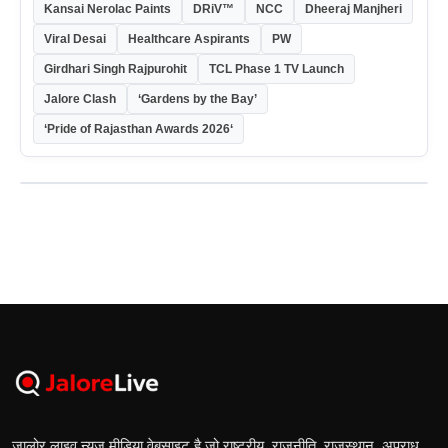
Kansai Nerolac Paints
DRiV™
NCC
Dheeraj Manjheri
Viral Desai
Healthcare Aspirants
PW
Girdhari Singh Rajpurohit
TCL Phase 1 TV Launch
Jalore Clash
‘Gardens by the Bay’
‘Pride of Rajasthan Awards 2026‘
जालोर लाइव न्यूज मीडिया वेबसाइट है जो राष्ट्रीय, राजनीति, राजस्थान, अपराध,