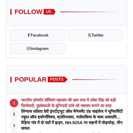
FOLLOW
US
Facebook
Twitter
Instagram
POPULAR
POSTS
भारतीय एमेच्योर बॉक्सिंग महासंघ की आम सभा में उमेश सिंह को बड़ी
1
ज़िम्मेदारी, मुक्केबाज़ी के बुनियादी ढांचे को सशक्त बनाने का वादा
लिंग्यास ललिता देवी इंस्टीट्यूट ऑफ मैनेजमेंट एंड साइंसेज ने यूनिवर्सिटी
2
स्कूल ऑफ इकोनॉमिक्स, ब्रातिस्लावा, स्लोवाकिया के साथ अकादमिक
पत्रिकाओं में प्रकाशन रणनीतियों पर एक दिवसीय कार्यशाला का
वेड़िया गांव में दो पक्षों में झड़प, NH-925A पर वाहनों में तोड़फोड़; तीन
3
आयोजन किया
घायल