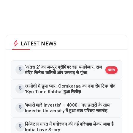
bolt
LATEST NEWS
‘अंतस 2’ का जयपुर प्रीमियर रहा धमाकेदार, राज
flash_on
NEW
मंदिर सिनेमा तालियों और उत्साह से गूंजा
खामोशी में छुपा प्यार: Oomkaraa का नया रोमांटिक गीत
flash_on
‘Kyu Tune Kahha’ हुआ रिलीज़
'पधारो म्हारे Invertis' – 4000+ नए छात्रों के साथ
flash_on
Invertis University में हुआ भव्य परिचय समारोह
डिजिटल भारत में मनोरंजन की नई परिभाषा लेकर आया है
flash_on
India Love Story