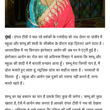
मुंबई :
दंगल टीवी पे चल रहे दर्शकों के पसंदीदा शो नथ ज़ेवर या ज़ंजीर में
महुआ और शम्भू की शादी के सीक्वेंस के दौरान बड़ा ट्विस्ट आने वाला है।
धारावाहिक में नए किरदार इंस्पेक्टर आर्यन की अब घर मे एंट्री हुई है।
इंस्पेक्टर आर्यन का रोल कर रहे अविनाश मिश्रा ने बताया कि शम्भू और
महुआ की शादी में मैं बाराती बनकर आया हूँ। शम्भू मेरा जिगरी यार है, मैं
ढोल बजाते हुए आता हूं, म्यूज़िक डांस का माहौल रहता है। घरवालों से
मिलता हूँ। महुआ और आर्यन एक दूसरे को पसन्द नहीं करते हैं, ताना
मारते रहते हैं।
शम्भू का यह बचपन का यार है उसके लिए कुछ भी करेगा। शम्भू को कुछ
खतरा है, ऐसे में आर्यन क्या करता है आपको दंगल टीवी पे नथ शो देखना
होगा। अविनाश ने आगे बताया कि पुलिस की वर्दी पहनते ही अच्छा लगता