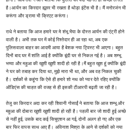
है।आर्यन का किरदार ह्यूमर भी रखता है थोड़ा इंटेंस भी है। मैं मनोरजंन भी
करूंगा और ड्रामा भी क्रिएट करूंगा।
राधे ने बताया कि आज हमारे घर मे शंभू भैया के दोस्त आर्यन की एंट्री होने
वाली है। अभी तक घर में कोई रिश्तेदार ही आ रहा था, अब एक
पुलिसवाला बाहर का आदमी आया है बेशक नया ट्विस्ट भी आएगा। बहुत
दिनों बाद घर में शांति आई है क्योंकि बूंदी घर से निकल गई है। अब शम्भू
भय्या और महुआ की खुशी खुशी शादी हो रही है।मैं बहुत खुश हूं क्योंकि बूंदी
ने घर को तबाह कर दिया था, मुझे मारा भी था, और अब वह निकल चुकी
है। दर्शकों से कहूंगा कि ऐसे ही हमारे शो नथ को प्यार देते रहिए क्योंकि
ऑडिएंस की चाहत की वजह से ही इसकी टीआरपी बढ़ती जा रही है।
तेजु का किरदार अदा कर रही शिवानी गोसाईं ने बताया कि आज शम्भू और
महुआ की दोबारा खुशी खुशी शादी हो रही है। पहली बार जो शादी हुई अच्छे
से नहीं हुई, उसके बाद कई सिचुएशन आ गई, दोनों अलग हो गए और एक
बार फिर वापस साथ आए हैं। अविनाश मिश्रा के आने से दर्शकों को नया