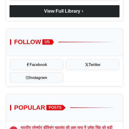
chevron_right
View Full Library
FOLLOW
US
Facebook
Twitter
Instagram
POPULAR
POSTS
भारतीय एमेच्योर बॉक्सिंग महासंघ की आम सभा में उमेश सिंह को बड़ी