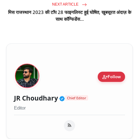
NEXT ARTICLE
मिस राजस्थान 2023 की टॉप 28 फाइनलिस्ट हुई घोषित, खुबसूरत अंदाज़ के
साथ कॉन्फिडेंस...
person_add
Follow
Verified Public Figure 
JR Choudhary
Chief Editor
Editor