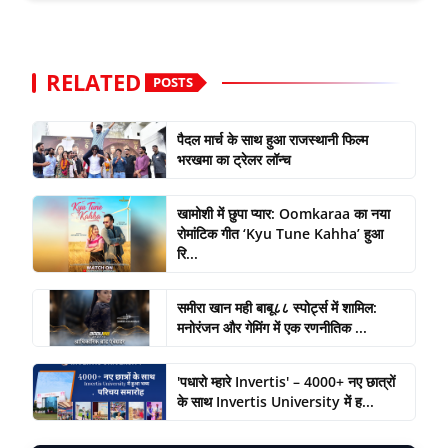
RELATED
POSTS
पैदल मार्च के साथ हुआ राजस्थानी फिल्म
भरखमा का ट्रेलर लॉन्च
खामोशी में छुपा प्यार: Oomkaraa का नया
रोमांटिक गीत ‘Kyu Tune Kahha’ हुआ
रि...
समीरा खान मही बाबू८८ स्पोर्ट्स में शामिल:
मनोरंजन और गेमिंग में एक रणनीतिक ...
'पधारो म्हारे Invertis' – 4000+ नए छात्रों
के साथ Invertis University में ह...