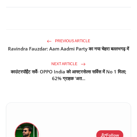
PREVIOUS ARTICLE
Ravindra Fauzdar: Aam Aadmi Party का नया चेहरा बल्लभगढ़ में
NEXT ARTICLE
काउंटरपॉईंट सर्वेः OPPO India को आफ्टरसेल्स सर्विस में No 1 मिला;
62% ग्राहक ‘अत...
person_add
Follow