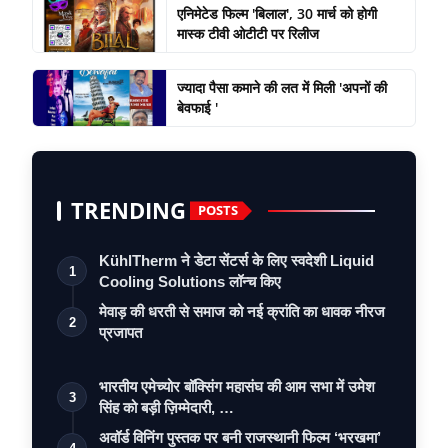
एनिमेटेड फिल्म 'बिलाल', 30 मार्च को होगी
मास्क टीवी ओटीटी पर रिलीज
ज्यादा पैसा कमाने की लत में मिली 'अपनों की
बेवफाई '
TRENDING
POSTS
KühlTherm ने डेटा सेंटर्स के लिए स्वदेशी Liquid
1
Cooling Solutions लॉन्च किए
मेवाड़ की धरती से समाज को नई क्रांति का धावक नीरज
2
प्रजापत
भारतीय एमेच्योर बॉक्सिंग महासंघ की आम सभा में उमेश
3
सिंह को बड़ी ज़िम्मेदारी, …
अवॉर्ड विनिंग पुस्तक पर बनी राजस्थानी फिल्म ‘भरखमा’