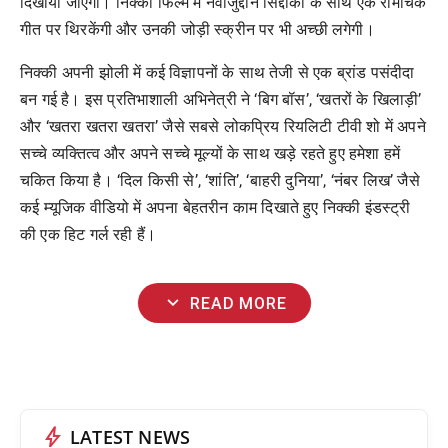
दिखाया जाएगा। निक्की फिल्म में नवाजुद्दीन सिद्दीकी के साथ एक रोमांचक
गीत पर थिरकेंगी और उनकी जोड़ी स्क्रीन पर भी अच्छी लगेगी।
निक्की अपनी झोली में कई विज्ञापनों के साथ तेजी से एक ब्रांड पसंदीदा
बन गई है। इस प्रतिभाशाली अभिनेत्री ने ‘बिग बॉस’, ‘खतरों के खिलाड़ी’
और ‘खतरा खतरा खतरा’ जैसे सबसे लोकप्रिय रियलिटी टीवी शो में अपने
सच्चे व्यक्तित्व और अपने सच्चे मूल्यों के साथ खड़े रहते हुए हमेशा हमें
चकित किया है। ‘दिल किसी से’, ‘शांति’, ‘बाहरी दुनिया’, ‘नंबर लिख’ जैसे
कई म्यूजिक वीडियो में अपना बेहतरीन काम दिखाते हुए निक्की इंडस्ट्री
की एक हिट गर्ल रही हैं।
expand_more
READ MORE
bolt
LATEST NEWS