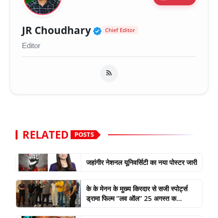
Verified Public Figure 
JR Choudhary
Chief Editor
Editor
RELATED
POSTS
जहांगीर नेशनल यूनिवर्सिटी का नया पोस्टर जारी
के के मेनन के मुख्य किरदार से सजी स्पोर्ट्स
ड्रामा फिल्म “लव ऑल” 25 अगस्त क...