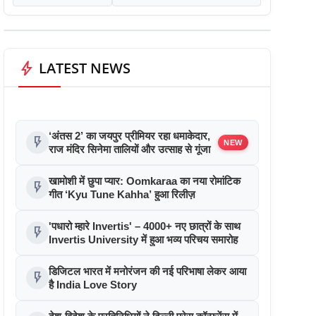
bolt
LATEST NEWS
‘अंतस 2’ का जयपुर प्रीमियर रहा धमाकेदार,
flash_on
NEW
राज मंदिर सिनेमा तालियों और उत्साह से गूंजा
खामोशी में छुपा प्यार: Oomkaraa का नया रोमांटिक
flash_on
गीत ‘Kyu Tune Kahha’ हुआ रिलीज़
'पधारो म्हारे Invertis' – 4000+ नए छात्रों के साथ
flash_on
Invertis University में हुआ भव्य परिचय समारोह
डिजिटल भारत में मनोरंजन की नई परिभाषा लेकर आया
flash_on
है India Love Story