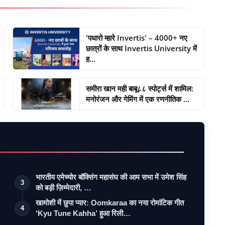
'पधारो म्हारे Invertis' – 4000+ नए
छात्रों के साथ Invertis University में
ह...
समीरा खान मही बाबू८८ स्पोर्ट्स में शामिल:
मनोरंजन और गेमिंग में एक रणनीतिक ...
भारतीय एमेच्योर बॉक्सिंग महासंघ की आम सभा में उमेश सिंह
3
को बड़ी ज़िम्मेदारी, …
खामोशी में छुपा प्यार: Oomkaraa का नया रोमांटिक गीत
4
‘Kyu Tune Kahha’ हुआ रिली…