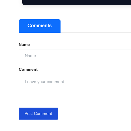
Comments
Name
Comment
Post Comment