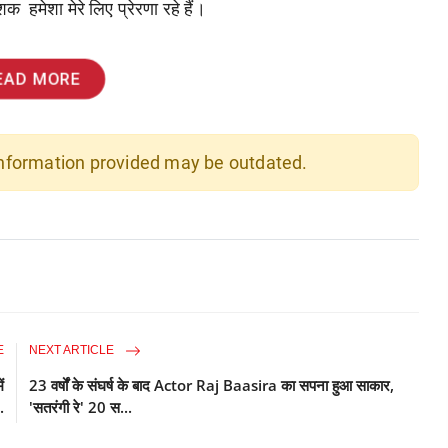
क हमेशा मेरे लिए प्रेरणा रहे हैं।
EAD MORE
 information provided may be outdated.
E
NEXT ARTICLE
ं
23 वर्षों के संघर्ष के बाद Actor Raj Baasira का सपना हुआ साकार,
.
'सतरंगी रे' 20 स...