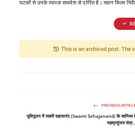
घटकों से उनके व्यापक समावेश से प्रेरित है। महान फिल्म निर्देश
expand_more
R
history
This is an archived post. The
PREVIOUS ARTICL
भूमिपूजन में स्वामी सहजानंद (Swami Sehajanand) के सानिध्य मे
महामृत्युंजय यंत्र..