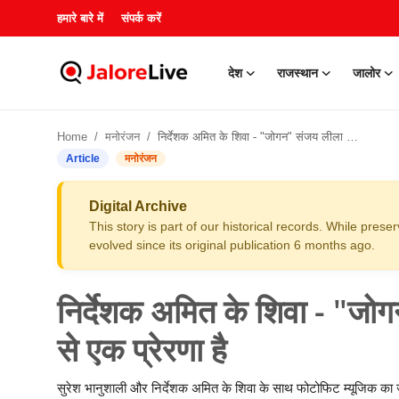
हमारे बारे में
संपर्क करें
देश
राजस्थान
जालोर
हमारे बारे में
Home
मनोरंजन
निर्देशक अमित के शिवा - "जोगन" संजय लीला भंसाली की फिल्मों से एक प्रेरणा है
संपर्क करें
Article
मनोरंजन
देश
Digital Archive
This story is part of our historical records. While pres
राजस्थान
evolved since its original publication 6 months ago.
जालोर
निर्देशक अमित के शिवा - "जोग
खेल
से एक प्रेरणा है
शिक्षा
सुरेश भानुशाली और निर्देशक अमित के शिवा के साथ फोटोफिट म्यूजिक का