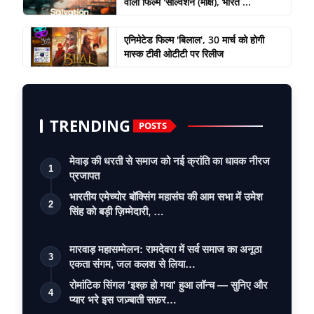
वाली फिल्म 'साल्वेशन (मोक्ष), भारत ...
एनिमेटेड फिल्म 'बिलाल', 30 मार्च को होगी
मास्क टीवी ओटीटी पर रिलीज
TRENDING
POSTS
मेवाड़ की धरती से समाज को नई क्रांति का धावक नीरज
1
प्रजापत
भारतीय एमेच्योर बॉक्सिंग महासंघ की आम सभा में उमेश
2
सिंह को बड़ी ज़िम्मेदारी, …
मारवाड़ महासम्मेलन: रामदेवरा में सर्व समाज का अनूठा
3
एकता संगम, जल कलश से लिया…
रोमांटिक सिंगल 'इश्क़ हो गया' हुआ लॉन्च — सुनिए और
4
प्यार भरे इस जज़्बाती सफ़र…