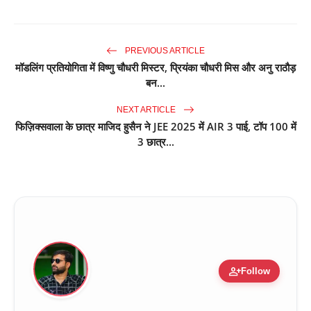
PREVIOUS ARTICLE
मॉडलिंग प्रतियोगिता में विष्णु चौधरी मिस्टर, प्रियंका चौधरी मिस और अनु राठौड़
बन...
NEXT ARTICLE
फिज़िक्सवाला के छात्र माजिद हुसैन ने JEE 2025 में AIR 3 पाई, टॉप 100 में
3 छात्र...
person_add
Follow