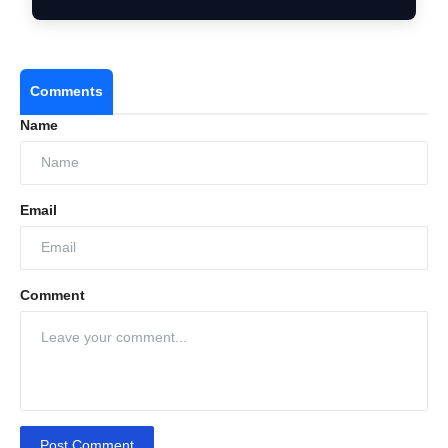
Comments
Name
Email
Comment
Post Comment