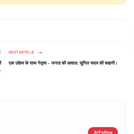
E
NEXT ARTICLE
ं
एक उद्देश्य के साथ नेतृत्व – जनता की आवाज़: सुनिल यादव की कहानी।
.
person_add
Follow