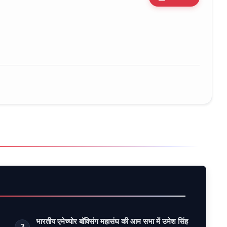
ure • 30 Mar, 2026
भारतीय एमेच्योर बॉक्सिंग महासंघ की आम सभा में उमेश सिंह
3