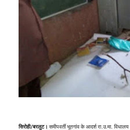
सिरोही/बरलुट
।
समीपवर्ती भूतगांव के आदर्श रा.उ.मा. विधालय