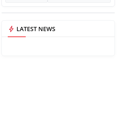
bolt
LATEST NEWS