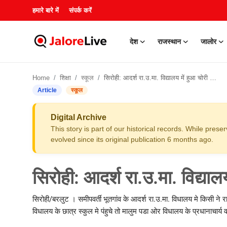
हमारे बारे में
संपर्क करें
देश
राजस्थान
जालोर
हमारे बारे में
Home
शिक्षा
स्कूल
सिरोही: आदर्श रा.उ.मा. विद्यालय में हुआ चोरी का प्रयास
संपर्क करें
Article
स्कूल
देश
Digital Archive
This story is part of our historical records. While pres
राजस्थान
evolved since its original publication 6 months ago.
जालोर
सिरोही: आदर्श रा.उ.मा. विद्याल
खेल
सिरोही/बरलुट । समीपवर्ती भूतगांव के आदर्श रा.उ.मा. विधालय मे किसी ने
विधालय के छात्र स्कुल मे पंहुचे तो मालुम पडा ओर विधालय के प्रधानाचार्य
शिक्षा