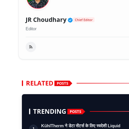
Verified Public Fig
JR Choudhary
Chief Editor
Editor
RELATED
POSTS
TRENDING
POSTS
KühlTherm ने डेटा सेंटर्स के लिए स्वदेशी Liquid
1