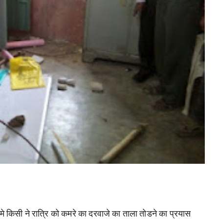
 मे किसी ने
रात्रि
को कमरे का दरवाजे का ताला तोडने का प्रयास