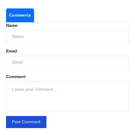
Comments
Name
Email
Comment
Post Comment