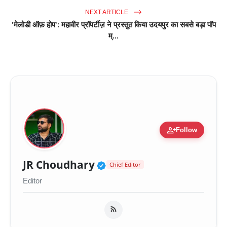
NEXT ARTICLE
'मेलोडी ऑफ़ होप': महावीर प्रॉपर्टीज़ ने प्रस्तुत किया उदयपुर का सबसे बड़ा पॉप
म्...
person_add
Follow
Verified Public Figure 
JR Choudhary
Chief Editor
Editor