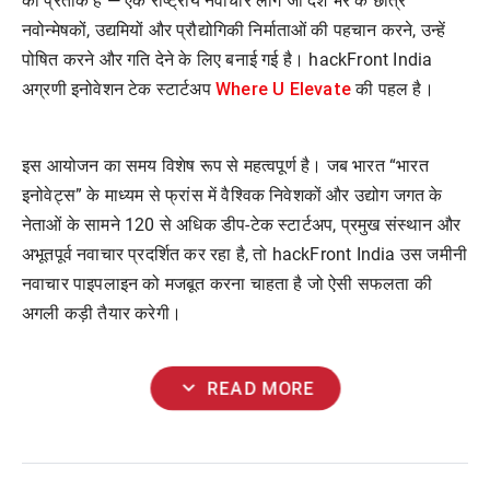
का प्रतीक है — एक राष्ट्रीय नवाचार लीग जो देश भर के छात्र
नवोन्मेषकों, उद्यमियों और प्रौद्योगिकी निर्माताओं की पहचान करने, उन्हें
पोषित करने और गति देने के लिए बनाई गई है। hackFront India
Where U Elevate
अग्रणी इनोवेशन टेक स्टार्टअप
की पहल है।
इस आयोजन का समय विशेष रूप से महत्वपूर्ण है। जब भारत “भारत
इनोवेट्स” के माध्यम से फ्रांस में वैश्विक निवेशकों और उद्योग जगत के
नेताओं के सामने 120 से अधिक डीप-टेक स्टार्टअप, प्रमुख संस्थान और
अभूतपूर्व नवाचार प्रदर्शित कर रहा है, तो hackFront India उस जमीनी
नवाचार पाइपलाइन को मजबूत करना चाहता है जो ऐसी सफलता की
अगली कड़ी तैयार करेगी।
expand_more
READ MORE