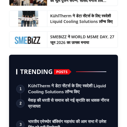
का भूमि पूजन संपन्न; सांसद मनोज तिव...
KühlTherm ने डेटा सेंटर्स के लिए स्वदेशी
Liquid Cooling Solutions लॉन्च किए
SMEBIZZ ने WORLD MSME DAY, 27
जून 2026 का उत्सव मनाया
TRENDING
POSTS
KühlTherm ने डेटा सेंटर्स के लिए स्वदेशी Liquid
1
Cooling Solutions लॉन्च किए
मेवाड़ की धरती से समाज को नई क्रांति का धावक नीरज
2
प्रजापत
भारतीय एमेच्योर बॉक्सिंग महासंघ की आम सभा में उमेश
3