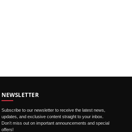
NEWSLETTER
Subscribe to our newsletter to receive the latest news,
updates, and exclusive content straight to your inbox.
Don't miss out on important announcements and special
offers!