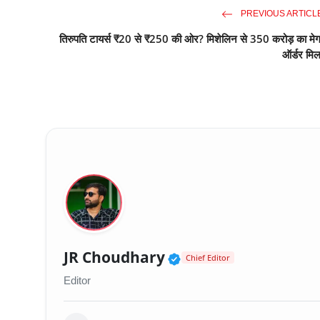
PREVIOUS ARTICL
तिरुपति टायर्स ₹20 से ₹250 की ओर? मिशेलिन से 350 करोड़ का मेग
ऑर्डर मिल
Verified Public Fig
JR Choudhary
Chief Editor
Editor