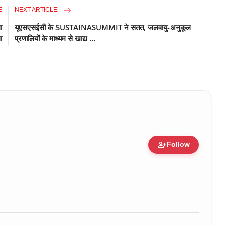
E
NEXT ARTICLE
ा
यूएसएसईसी के SUSTAINASUMMIT ने सतत, जलवायु-अनुकूल
ा
प्रणालियों के माध्यम से खाद्य ...
person_add
Follow
ure • 30 Mar, 2026