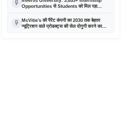
Invertis University: 3,853+ Internship
flash_on
Opportunities से Students को मिल रहा
Industry Exposure
McVitie’s की पैरेंट कंपनी का 2030 तक बेहतर
flash_on
न्यूट्रिशन वाले प्रोडक्ट्स की सेल दोगुनी करने का
लक्ष्य