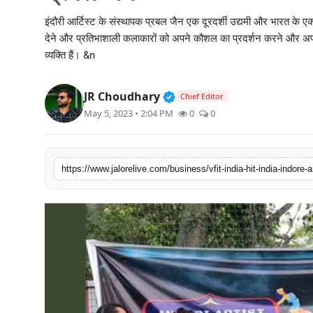
लाइफस्टाइल
इंदौरी आर्टिस्ट के संस्थापक प्रबल जैन एक दूरदर्शी उद्यमी और भारत के 
देने और प्रतिभाशाली कलाकारों को अपने कौशल का प्रदर्शन करने और अ
मनोरंजन
व्यक्ति हैं। &n
तकनीक
Verified Public Figure • 3
JR Choudhary
Chief Editor
May 5, 2023 • 2:04 PM
0
0
विशेष
बिज़नेस
https://www.jalorelive.com/business/vfit-india-hit-india-indore-a