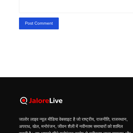
Post Comment
जालोर लाइव न्यूज मीडिया वेबसाइट है जो राष्ट्रीय, राजनीति, राजस्थान,
अपराध, खेल, मनोरंजन, जीवन शैली में नवीनतम समाचारों को शामिल